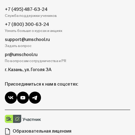
+7 (495) 487-63-24
Служба поддержки учеников
+7 (800) 300-63-24
Узнать больше о курсах и акциях
support@umschool.ru
Задать вопрос
pr@umschool.ru
По вопросам сотрудничества и PR
г. Казань, ул. Гоголя 3А
Присоединиться к нам в соцсетях:
Образовательная лицензия