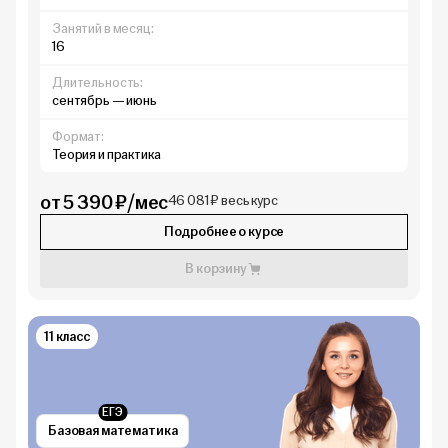
Занятий в месяц:
16
Длительность:
сентябрь — июнь
Формат:
Теория и практика
от 5 390 ₽/мес
46 081 ₽ весь курс
Подробнее о курсе
В корзину
11 класс
ЕГЭ
Базовая математика