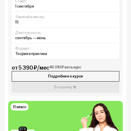
Старт:
1 сентября
Занятий в месяц:
15
Длительность:
сентябрь — июнь
Формат:
Теория и практика
от 5 390 ₽/мес
46 081 ₽ весь курс
Подробнее о курсе
В корзину
11 класс
ЕГЭ