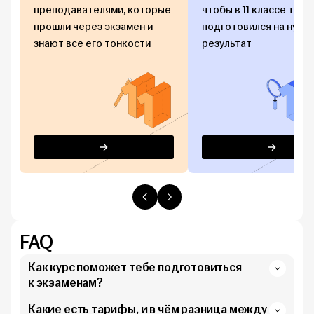
преподавателями, которые
чтобы в 11 классе ты то
прошли через экзамен и
подготовился на нужны
знают все его тонкости
результат
Перейти
Перейти
FAQ
Как курс поможет тебе подготовиться
к экзаменам?
Какие есть тарифы, и в чём разница между