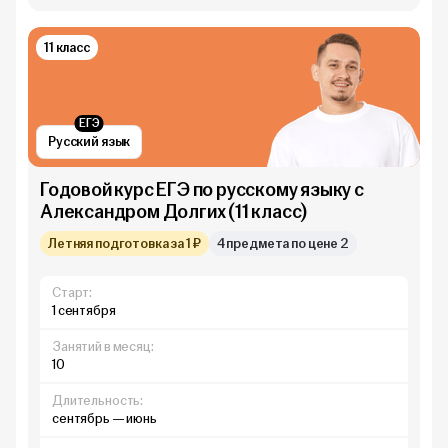
11 класс
ЕГЭ
Русский язык
Годовой курс ЕГЭ по русскому языку с
Александром Долгих (11 класс)
Летняя подготовка за 1 ₽
4 предмета по цене 2
Старт:
1 сентября
Занятий в месяц:
10
Длительность:
сентябрь — июнь