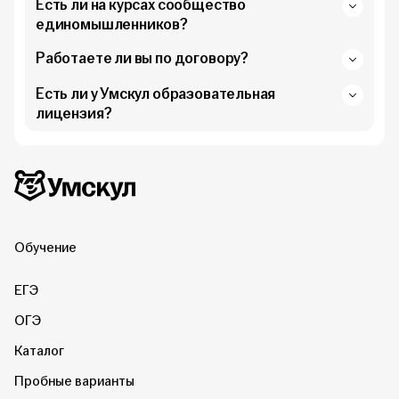
Есть ли на курсах сообщество
единомышленников?
Работаете ли вы по договору?
Есть ли у Умскул образовательная
лицензия?
Дополнительная информация
Умскул
Обучение
ЕГЭ
ОГЭ
Каталог
Пробные варианты