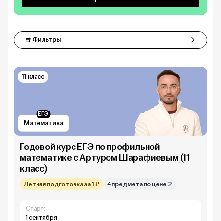
Фильтры
Фильтры
11 класс
ЕГЭ
Математика
Годовой курс ЕГЭ по профильной
математике с Артуром Шарафиевым (11
класс)
Летняя подготовка за 1 ₽
4 предмета по цене 2
Старт:
1 сентября