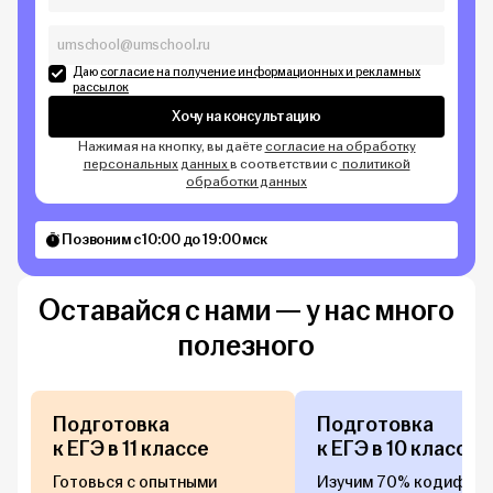
Даю
согласие на получение информационных и рекламных
рассылок
Хочу на консультацию
Нажимая на кнопку, вы даёте
согласие на обработку
персональных данных
в соответствии с
политикой
обработки данных
Позвоним с 10:00 до 19:00 мск
Оставайся с нами — у нас много
полезного
Подготовка
Подготовка
к ЕГЭ в 11 классе
к ЕГЭ в 10 классе
Готовься с опытными
Изучим 70% кодификат