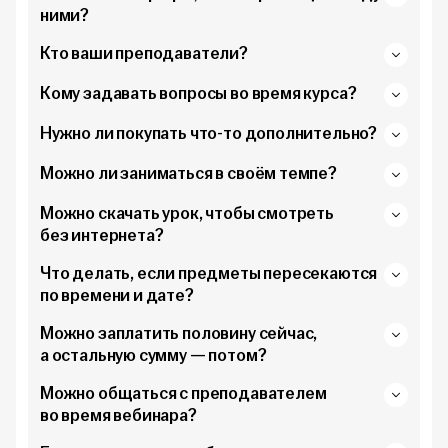
ними?
Кто ваши преподаватели?
Кому задавать вопросы во время курса?
Нужно ли покупать что-то дополнительно?
Можно ли заниматься в своём темпе?
Можно скачать урок, чтобы смотреть
без интернета?
Что делать, если предметы пересекаются
по времени и дате?
Можно заплатить половину сейчас,
а остальную сумму — потом?
Можно общаться с преподавателем
во время вебинара?