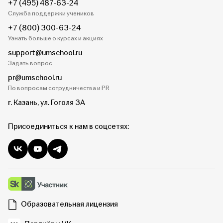
+7 (495) 487-63-24
Служба поддержки учеников
+7 (800) 300-63-24
Узнать больше о курсах и акциях
support@umschool.ru
Задать вопрос
pr@umschool.ru
По вопросам сотрудничества и PR
г. Казань, ул. Гоголя 3А
Присоединиться к нам в соцсетях:
Образовательная лицензия