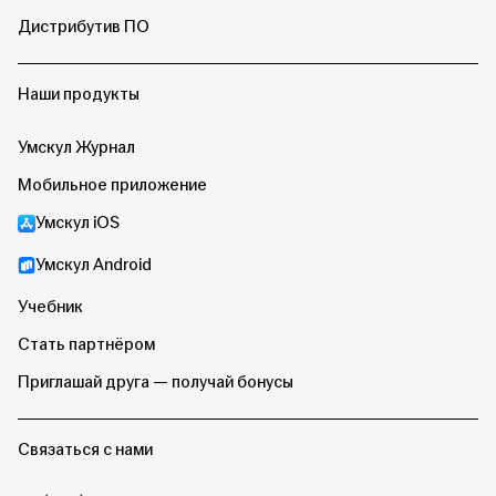
Дистрибутив ПО
Наши продукты
Умскул Журнал
Мобильное приложение
Умскул iOS
Умскул Android
Учебник
Стать партнёром
Приглашай друга — получай бонусы
Связаться с нами