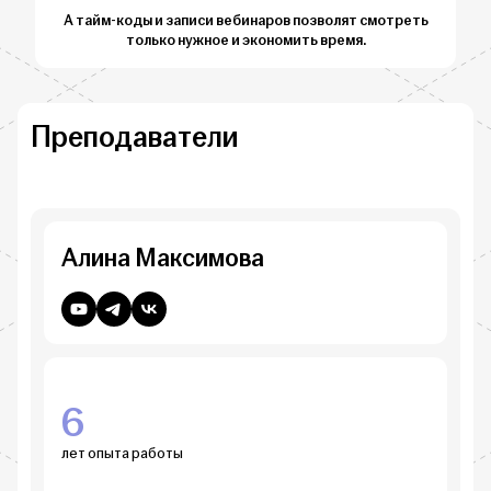
А тайм-коды и записи вебинаров позволят смотреть
только нужное и экономить время.
Преподаватели
Алина Максимова
6
лет опыта работы