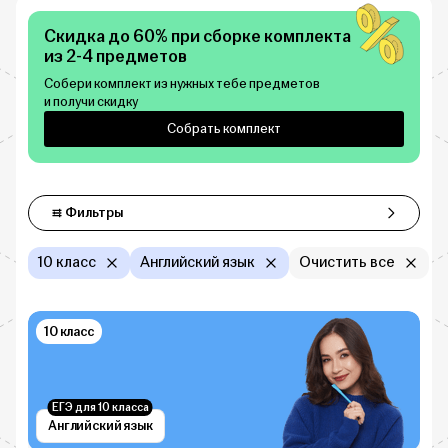
Скидка до 60% при сборке комплекта
из 2-4 предметов
Собери комплект из нужных тебе предметов
и получи скидку
Собрать комплект
Фильтры
Фильтры
10 класс
Английский язык
Очистить все
10 класс
ЕГЭ для 10 класса
Английский язык