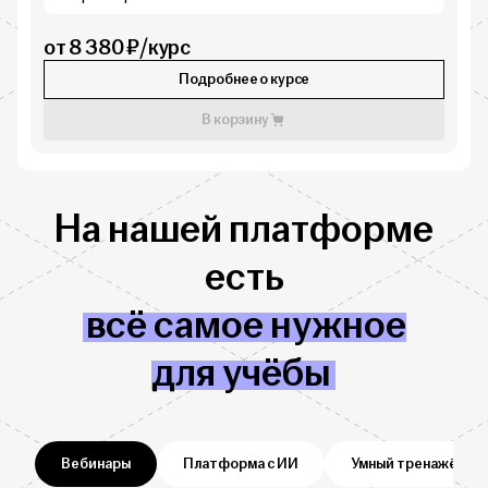
от 8 380 ₽/курс
Подробнее о курсе
В корзину
На нашей платформе
есть
всё самое нужное
для учёбы
Вебинары
Платформа с ИИ
Умный тренажёр