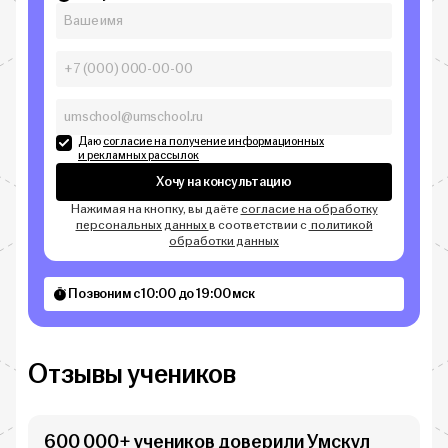
Даю
согласие на получение информационных
и рекламных рассылок
Хочу на консультацию
Нажимая на кнопку, вы даёте
согласие на обработку
персональных данных
в соответствии с
политикой
обработки данных
Позвоним с 10:00 до 19:00 мск
Отзывы учеников
600 000+ учеников доверили Умскул