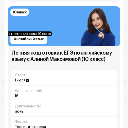
10 класс
Летняя подготовка 10 класс
Английский язык
Летняя подготовка к ЕГЭ по английскому
языку с Алиной Максимовой (10 класс)
Старт:
1 июля
Кол-во занятий:
16
Длительность:
июль
Формат:
Теория и практика