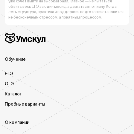
уже хочет выйти на высокий балл. Главное — не пытаться
объять весь ЕГЭ за один месяц, а двигаться по плану. Когда
есть структура, практика и поддержка, подготовка становится
не бесконечным стрессом, а понятным процессом.
Дополнительная информация
Умскул
Обучение
ЕГЭ
ОГЭ
Каталог
Пробные варианты
О компании