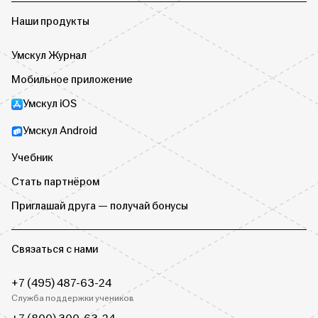
Наши продукты
Умскул Журнал
Мобильное приложение
Умскул iOS
Умскул Android
Учебник
Стать партнёром
Приглашай друга — получай бонусы
Связаться с нами
+7 (495) 487-63-24
Служба поддержки учеников