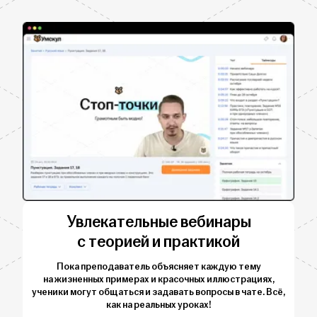
Увлекательные вебинары
с теорией и практикой
Пока преподаватель объясняет каждую тему
на жизненных примерах и красочных иллюстрациях,
ученики могут общаться и задавать вопросы в чате. Всё,
как на реальных уроках!