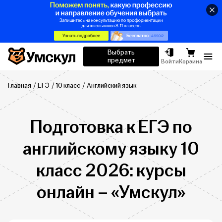
Умскул
Выбрать
предмет
Отк
Войти
Корзина
Главная
ЕГЭ
10 класс
Английский язык
Подготовка к ЕГЭ по
английскому языку 10
класс 2026: курсы
онлайн – «Умскул»