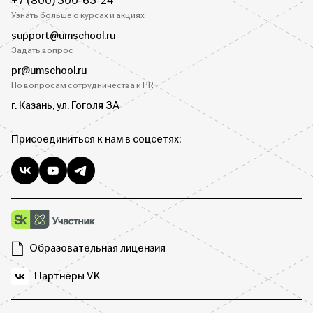
+7 (800) 300-63-24
Узнать больше о курсах и акциях
support@umschool.ru
Задать вопрос
pr@umschool.ru
По вопросам сотрудничества и PR
г. Казань, ул. Гоголя 3А
Присоединиться к нам в соцсетях:
Образовательная лицензия
Партнёры VK