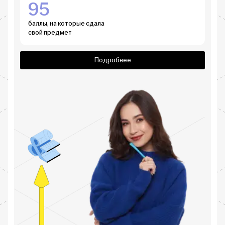
95
баллы, на которые сдала
свой предмет
Подробнее