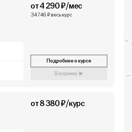
от 4 290 ₽/мес
34 746 ₽ весь курс
Подробнее о курсе
В корзину
от 8 380 ₽/курс