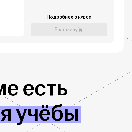
Подробнее о курсе
В корзину
е есть
ля учёбы