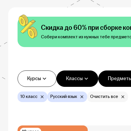
Скидка до 60% при сборке ко
Собери комплект из нужных тебе предмето
Фильтры
Курсы
Классы
Предмет
10 класс
Русский язык
Очистить все