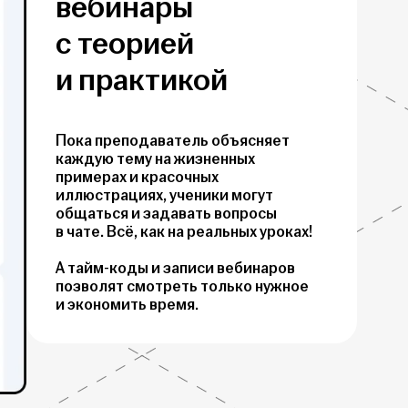
вебинары
с теорией
и практикой
Пока преподаватель объясняет
каждую тему на жизненных
примерах и красочных
иллюстрациях, ученики могут
общаться и задавать вопросы
в чате. Всё, как на реальных уроках!
А тайм-коды и записи вебинаров
позволят смотреть только нужное
и экономить время.