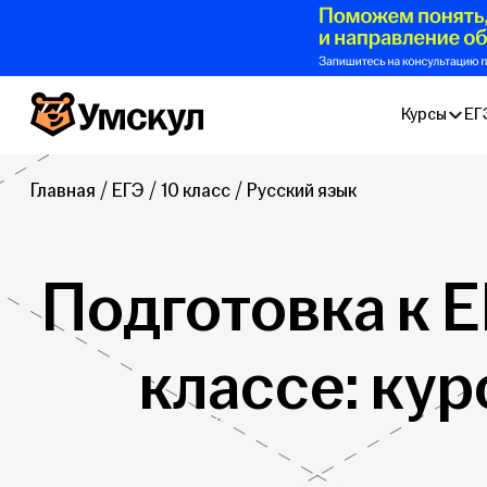
Умскул
Курсы
ЕГ
Главная
ЕГЭ
10 класс
Русский язык
Подготовка к Е
классе: ку