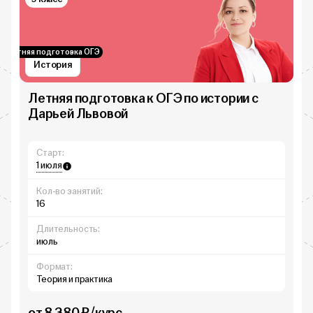
Летняя подготовка ОГЭ
История
Летняя подготовка к ОГЭ по истории с
Дарьей Львовой
Старт:
1 июля
Кол-во занятий:
16
Длительность:
июль
Формат:
Теория и практика