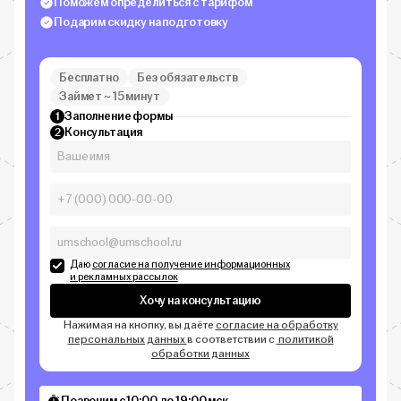
Поможем определиться с тарифом
Подарим скидку на подготовку
Бесплатно
Без обязательств
Займет ~ 15 минут
Заполнение формы
1
Консультация
2
Даю
согласие на получение информационных
и рекламных рассылок
Хочу на консультацию
Нажимая на кнопку, вы даёте
согласие на обработку
персональных данных
в соответствии с
политикой
обработки данных
Позвоним с 10:00 до 19:00 мск