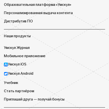
Образовательная платформа «Умскул»
Персонализированная выдача контента
Дистрибутив ПО
Наши продукты
Умскул Журнал
Мобильное приложение
Умскул iOS
Умскул Android
Учебник
Стать партнёром
Приглашай друга — получай бонусы