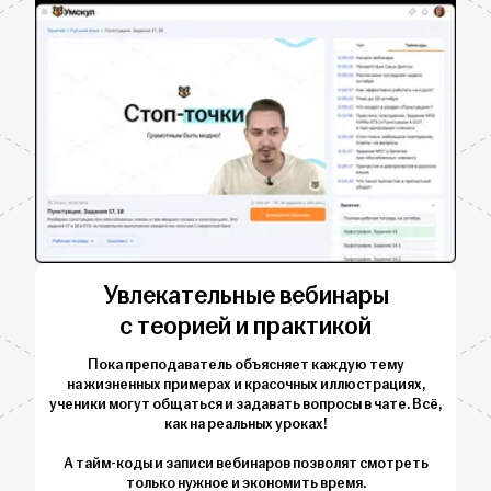
Увлекательные вебинары
с теорией и практикой
Пока преподаватель объясняет каждую тему
на жизненных примерах и красочных иллюстрациях,
ученики могут общаться и задавать вопросы в чате. Всё,
как на реальных уроках!
А тайм-коды и записи вебинаров позволят смотреть
только нужное и экономить время.