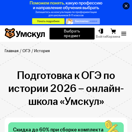
Умскул
Выбрать
предмет
Отк
Войти
Корзина
Главная
ОГЭ
История
Подготовка к ОГЭ по
истории 2026 – онлайн-
школа «Умскул»
Скидка до 60% при сборке комплекта