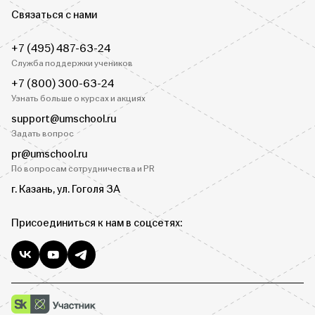
Связаться с нами
+7 (495) 487-63-24
Служба поддержки учеников
+7 (800) 300-63-24
Узнать больше о курсах и акциях
support@umschool.ru
Задать вопрос
pr@umschool.ru
По вопросам сотрудничества и PR
г. Казань, ул. Гоголя 3А
Присоединиться к нам в соцсетях: