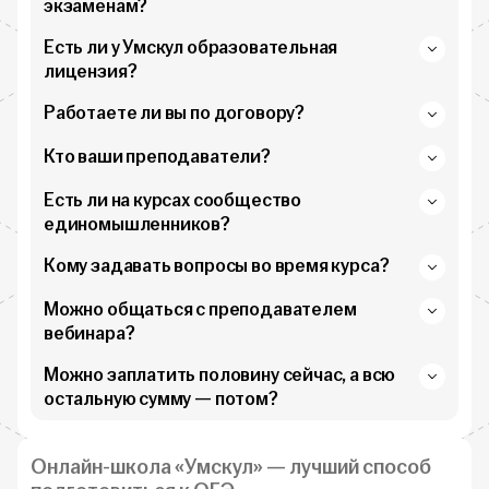
экзаменам?
Есть ли у Умскул образовательная
лицензия?
Работаете ли вы по договору?
Кто ваши преподаватели?
Есть ли на курсах сообщество
единомышленников?
Кому задавать вопросы во время курса?
Можно общаться с преподавателем
вебинара?
Можно заплатить половину сейчас, а всю
остальную сумму — потом?
Онлайн-школа «Умскул» — лучший способ