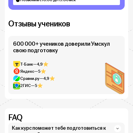
Отзывы учеников
600 000+ учеников доверили Умскул
свою подготовку
Т-Банк
—
4,9
Яндекс
—
5
Сравни.ру
—
4,9
2ГИС
—
5
FAQ
Как курс поможет тебе подготовиться к