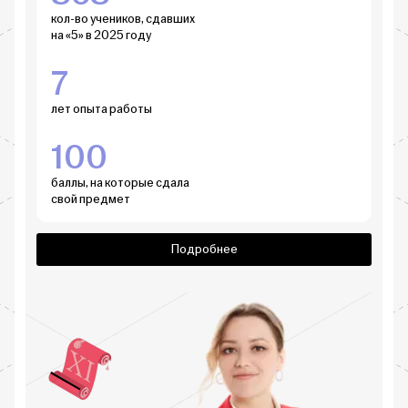
кол-во учеников, сдавших
на «5» в 2025 году
7
лет опыта работы
100
баллы, на которые сдала
свой предмет
Подробнее