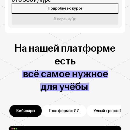
от 8 380 ₽/курс
Подробнее о курсе
В корзину
На нашей платформе
есть
всё самое нужное
для учёбы
Вебинары
Платформа с ИИ
Умный тренажёр