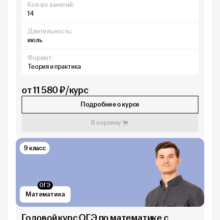
Кол-во занятий:
14
Длительность:
июль
Формат:
Теория и практика
от 11 580 ₽/курс
Подробнее о курсе
В корзину
9 класс
ОГЭ
Математика
Годовой курс ОГЭ по математике с