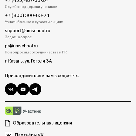
+7 (495) 487-63-24
Служба поддержки учеников
+7 (800) 300-63-24
Узнать больше о курсах и акциях
support@umschool.ru
Задать вопрос
pr@umschool.ru
По вопросам сотрудничества и PR
г. Казань, ул. Гоголя 3А
Присоединиться к нам в соцсетях:
Образовательная лицензия
Партнёры VK