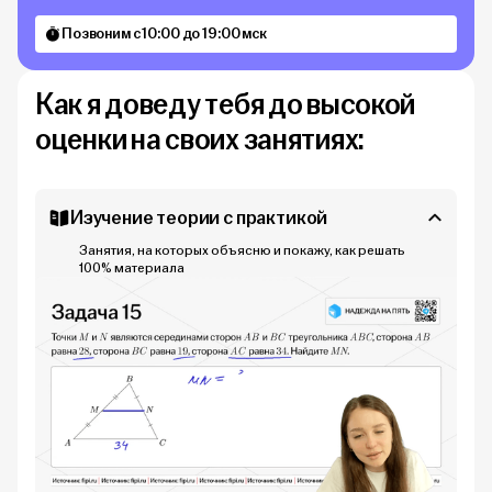
Позвоним с 10:00 до 19:00 мск
Как я доведу тебя до высокой
оценки на своих занятиях:
Изучение теории с практикой
Занятия, на которых объясню и покажу, как решать
100% материала