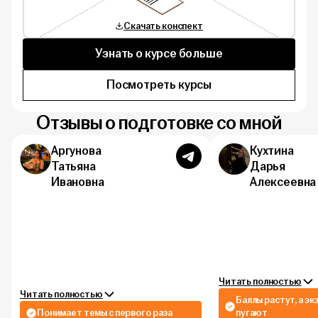
Скачать конспект
Узнать о курсе больше
Посмотреть курсы
Отзывы о подготовке со мной
Аргунова
Кухтина
Татьяна
Дарья
Ивановна
Алексеевна
Читать полностью
Читать полностью
Баллы растут, а э
Понимает темы с первого раза
пугают