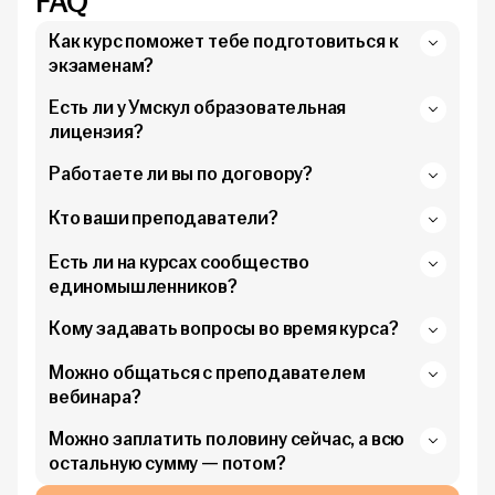
FAQ
Как курс поможет тебе подготовиться к
экзаменам?
Есть ли у Умскул образовательная
лицензия?
Работаете ли вы по договору?
Кто ваши преподаватели?
Есть ли на курсах сообщество
единомышленников?
Кому задавать вопросы во время курса?
Можно общаться с преподавателем
вебинара?
Можно заплатить половину сейчас, а всю
остальную сумму — потом?