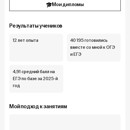
Мои дипломы
Результаты учеников
12 лет опыта
40 195 готовились
вместе со мной к ОГЭ
и ЕГЭ
4,91 средний балл на
ЕГЭ по базе за 2025-й
год
Мой подход к занятиям