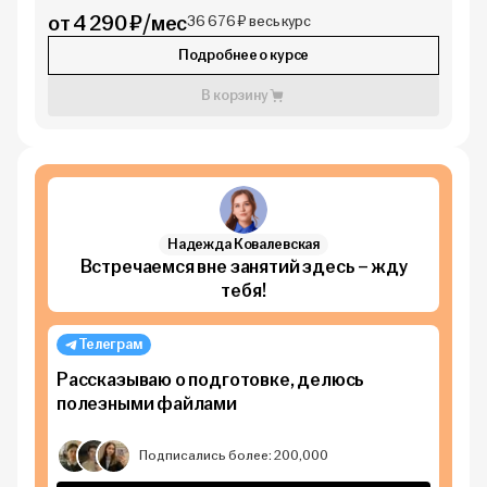
от 4 290 ₽/мес
36 676 ₽ весь курс
Подробнее о курсе
В корзину
Надежда Ковалевская
Встречаемся вне занятий здесь – жду
тебя!
Телеграм
Рассказываю о подготовке, делюсь
полезными файлами
Подписались более: 200,000