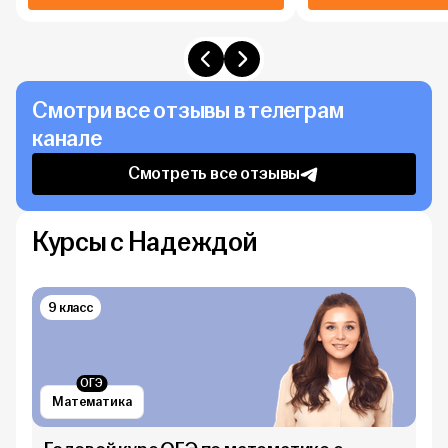
Смотри все отзывы в телеграм
канале
Смотреть все отзывы
Курсы с Надеждой
9 класс
ОГЭ
Математика