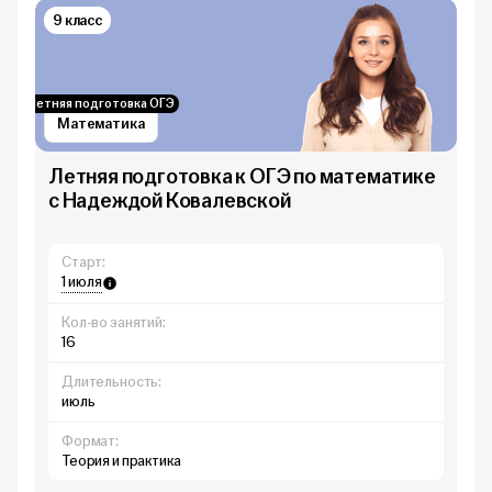
9 класс
Летняя подготовка ОГЭ
Математика
Летняя подготовка к ОГЭ по математике
с Надеждой Ковалевской
Старт:
1 июля
Кол-во занятий:
16
Длительность:
июль
Формат:
Теория и практика