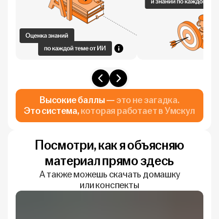
Высокие баллы —
это не загадка.
Это система,
которая работает в Умскул
Посмотри, как я объясняю
материал прямо здесь
А также можешь скачать домашку
или конспекты