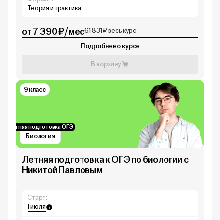
Теория и практика
от 7 390 ₽/мес
61 831 ₽ весь курс
Подробнее о курсе
В корзину
9 класс
Летняя подготовка ОГЭ
Биология
Летняя подготовка к ОГЭ по биологии с
Никитой Павловым
Старт:
1 июля