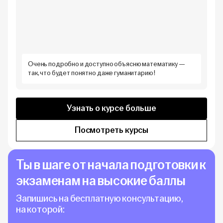
Очень подробно и доступно объясню математику —
так, что будет понятно даже гуманитарию!
Узнать о курсе больше
Посмотреть курсы
Ты в шаге от начала подготовки к
экзаменам на высокие баллы
Запишись на бесплатную консультацию,
на которой: