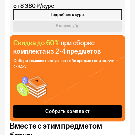
от 8 380 ₽/курс
Подробнее о курсе
В корзину
Скидка до 60%
при сборке
комплекта из 2-4 предметов
Собери комплект из нужных тебе
предметов и получи
скидку
Собрать комплект
Вместе с этим предметом