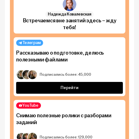
Надежда Ковалевская
Встречаемся вне занятий здесь – жду
тебя!
Телеграм
Рассказываю о подготовке, делюсь
полезными файлами
Подписались более: 45,000
Перейти
YouTube
Снимаю полезные ролики с разборами
заданий
Подписались более: 129,000