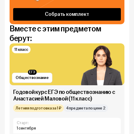
Собрать комплект
Вместе с этим предметом
берут:
11 класс
ЕГЭ
Обществознание
Годовой курс ЕГЭ по обществознанию с
Анастасией Маловой (11 класс)
Летняя подготовка за 1 ₽
4 предмета по цене 2
Старт:
1 сентября