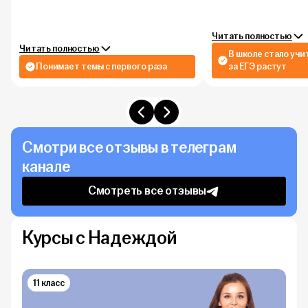
Читать полностью
Читать полностью
В школе стало учи
Понимает темы с первого раза
за ЕГЭ растут
Смотри все отзывы в телеграм
канале
Смотреть все отзывы
Курсы с Надеждой
11 класс