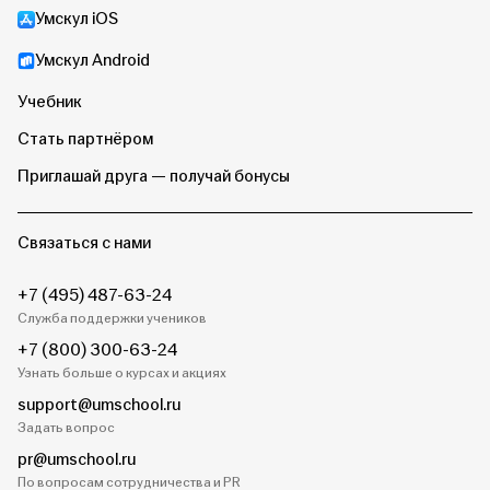
Умскул iOS
Умскул Android
Учебник
Стать партнёром
Приглашай друга — получай бонусы
Связаться с нами
+7 (495) 487-63-24
Служба поддержки учеников
+7 (800) 300-63-24
Узнать больше о курсах и акциях
support@umschool.ru
Задать вопрос
pr@umschool.ru
По вопросам сотрудничества и PR