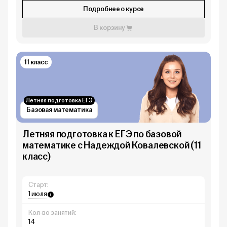
Подробнее о курсе
В корзину
11 класс
Летняя подготовка ЕГЭ
Базовая математика
Летняя подготовка к ЕГЭ по базовой
математике с Надеждой Ковалевской (11
класс)
Старт:
1 июля
Кол-во занятий:
14