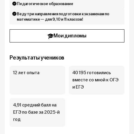
Педагогическое образование
Веду три направления подготовки к экзаменам по
математике — для 9, 10 и 11 классов!
Мои дипломы
Результаты учеников
12 лет опыта
40 195 готовились
вместе со мной к ОГЭ
и ЕГЭ
4,91 средний балл на
ЕГЭ по базе за 2025-й
год