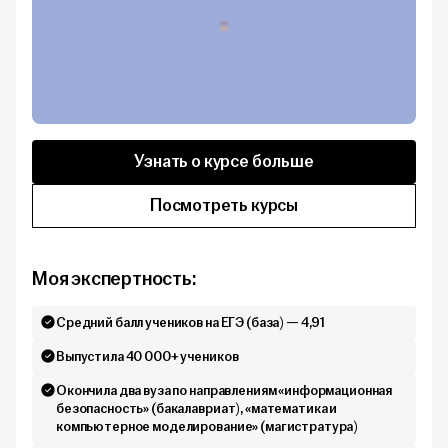
Узнать о курсе больше
Посмотреть курсы
Моя экспертность:
Средний балл учеников на ЕГЭ (база) — 4,91
Выпустила 40 000+ учеников
Окончила два вуза по направлениям «информационная
безопасность» (бакалавриат), «математика и
компьютерное моделирование» (магистратура)