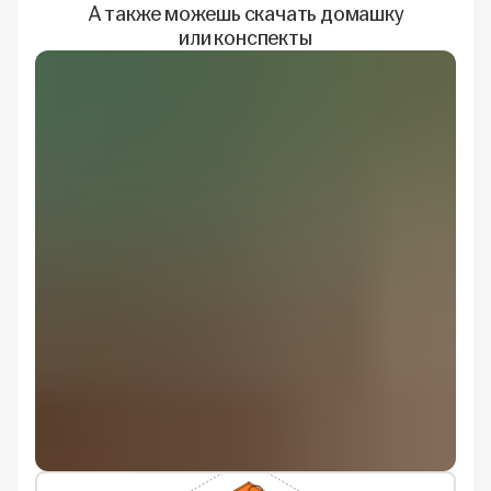
А также можешь скачать домашку
или конспекты