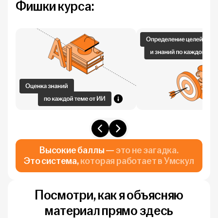
Фишки курса:
Высокие баллы —
это не загадка.
Это система,
которая работает в Умскул
Посмотри, как я объясняю
материал прямо здесь