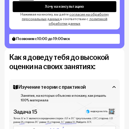
Хочу на консультацию
Нажимая на кнопку, вы даёте
согласие на обработку
персональных данных
в соответствии с
политикой
обработки данных
Позвоним с 10:00 до 19:00 мск
Как я доведу тебя до высокой
оценки на своих занятиях:
Изучение теории с практикой
Занятия, на которых объясню и покажу, как решать
100% материала