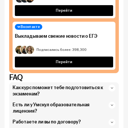
Перейти
Вконтакте
Выкладываем свежие новости о ЕГЭ
Подписались более: 398,300
Перейти
FAQ
Как курс поможет тебе подготовиться к
экзаменам?
Есть ли у Умскул образовательная
лицензия?
Работаете ли вы по договору?