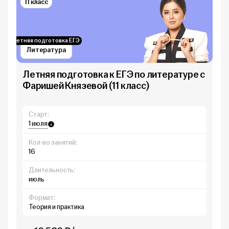
11 класс
Летняя подготовка ЕГЭ
Литература
Летняя подготовка к ЕГЭ по литературе с
Фаришей Князевой (11 класс)
Старт:
1 июля
Кол-во занятий:
16
Длительность:
июль
Формат:
Теория и практика