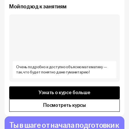
Мой подход к занятиям
Очень подробно и доступно объясню математику —
так, что будет понятно даже гуманитарию!
Узнать о курсе больше
Посмотреть курсы
Ты в шаге от начала подготовки к