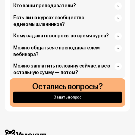
Кто ваши преподаватели?
Есть ли на курсах сообщество
единомышленников?
Кому задавать вопросы во время курса?
Можно общаться с преподавателем
вебинара?
Можно заплатить половину сейчас, а всю
остальную сумму — потом?
Остались вопросы?
Задать вопрос
Дополнительная информация
Умскул