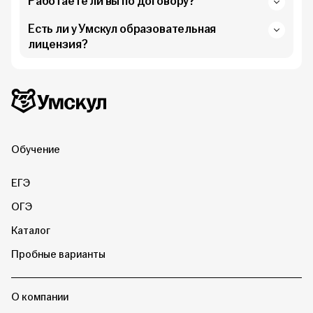
Работаете ли вы по договору?
Есть ли у Умскул образовательная
лицензия?
Дополнительная информация
Умскул
Обучение
ЕГЭ
ОГЭ
Каталог
Пробные варианты
О компании