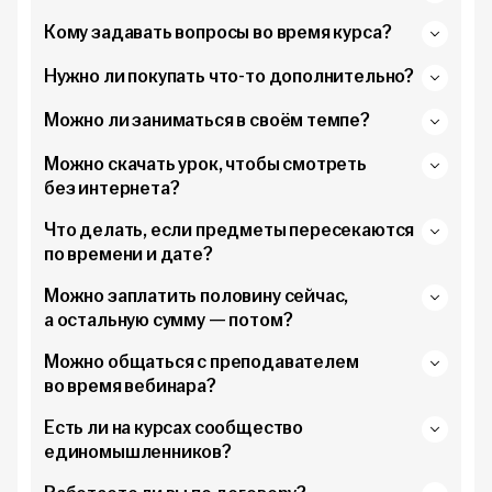
Кому задавать вопросы во время курса?
Нужно ли покупать что-то дополнительно?
Можно ли заниматься в своём темпе?
Можно скачать урок, чтобы смотреть
без интернета?
Что делать, если предметы пересекаются
по времени и дате?
Можно заплатить половину сейчас,
а остальную сумму — потом?
Можно общаться с преподавателем
во время вебинара?
Есть ли на курсах сообщество
единомышленников?