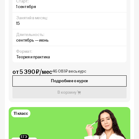
Старт:
1 сентября
Занятий в месяц:
15
Длительность:
сентябрь — июнь
Формат:
Теория и практика
от 5 390 ₽/мес
46 081 ₽ весь курс
Подробнее о курсе
В корзину
11 класс
ЕГЭ