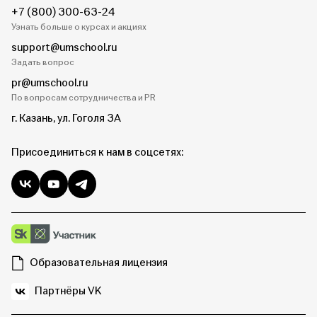
+7 (800) 300-63-24
Узнать больше о курсах и акциях
support@umschool.ru
Задать вопрос
pr@umschool.ru
По вопросам сотрудничества и PR
г. Казань, ул. Гоголя 3А
Присоединиться к нам в соцсетях:
Образовательная лицензия
Партнёры VK