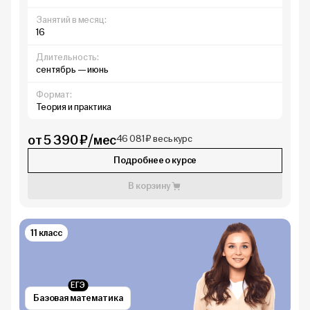
Занятий в месяц:
16
Длительность:
сентябрь — июнь
Формат:
Теория и практика
от 5 390 ₽/мес
46 081 ₽ весь курс
Подробнее о курсе
В корзину
11 класс
ЕГЭ
Базовая математика