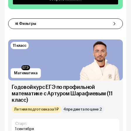
Фильтры
Фильтры
11 класс
ЕГЭ
Математика
Годовой курс ЕГЭ по профильной
математике с Артуром Шарафиевым (11
класс)
Летняя подготовка за 1 ₽
4 предмета по цене 2
Старт:
1 сентября