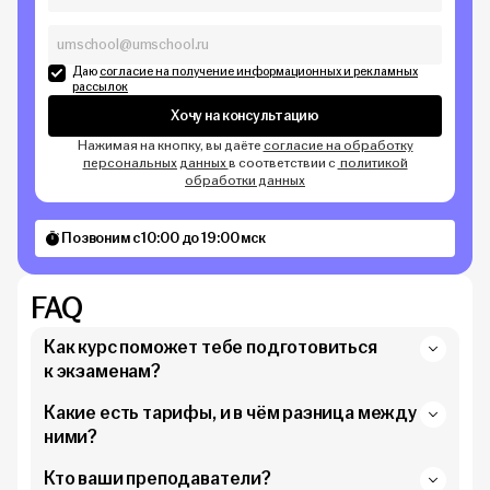
Даю
согласие на получение информационных и рекламных
рассылок
Хочу на консультацию
Нажимая на кнопку, вы даёте
согласие на обработку
персональных данных
в соответствии с
политикой
обработки данных
Позвоним с 10:00 до 19:00 мск
FAQ
Как курс поможет тебе подготовиться
к экзаменам?
Какие есть тарифы, и в чём разница между
ними?
Кто ваши преподаватели?