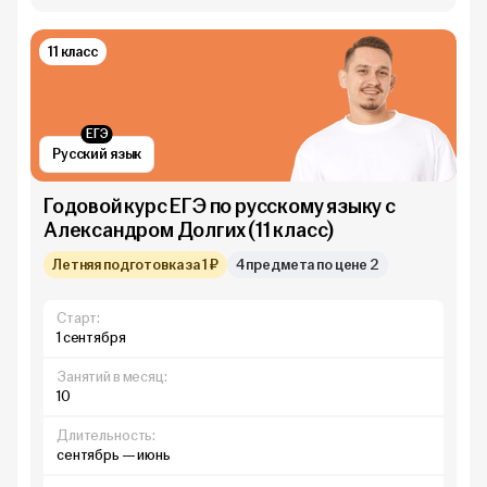
11 класс
ЕГЭ
Русский язык
Годовой курс ЕГЭ по русскому языку с
Александром Долгих (11 класс)
Летняя подготовка за 1 ₽
4 предмета по цене 2
Старт:
1 сентября
Занятий в месяц:
10
Длительность:
сентябрь — июнь