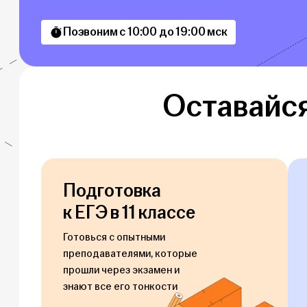
Позвоним с 10:00 до 19:00 мск
Оставайся
Подготовка
к ЕГЭ в 11 классе
Готовься с опытными
преподавателями, которые
прошли через экзамен и
знают все его тонкости