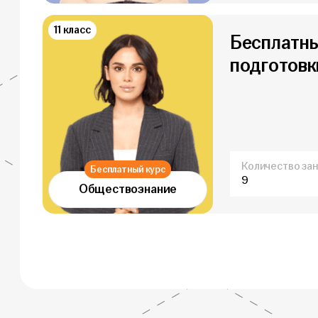
11 класс
Бесплатны
подготовки
Количество зан
Бесплатный курс
9
Обществознание