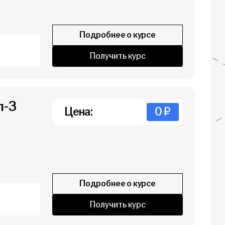
Подробнее о курсе
Получить курс
п-3
Цена:
0 ₽
Подробнее о курсе
Получить курс