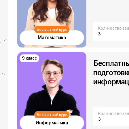
Количество зан
Бесплатный курс
3
Математика
9 класс
Бесплатны
подготовки
информаци
Количество зан
Бесплатный курс
3
Информатика