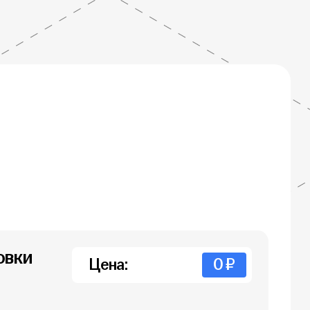
овки
Цена:
0 ₽