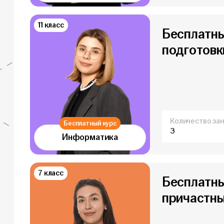
11 класс
Бесплатны
подготовки
Количество зан
Бесплатный курс
3
Информатика
7 класс
Бесплатный
причастны