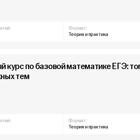
ятий:
Формат:
Теория и практика
й курс по базовой математике ЕГЭ: то
ных тем
ятий:
Формат:
Теория и практика