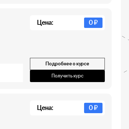
Цена:
0 ₽
Подробнее о курсе
Получить курс
Цена:
0 ₽