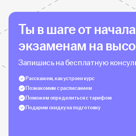
Ты в шаге от начал
экзаменам на выс
Запишись на бесплатную консуль
Расскажем, как устроен курс
Познакомим с расписанием
Поможем определиться с тарифом
Подарим скидку на подготовку