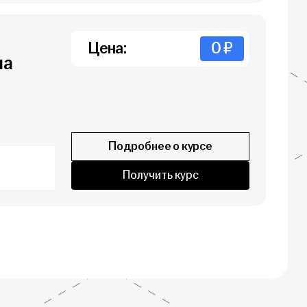
Цена:
0 ₽
на
Подробнее о курсе
Получить курс