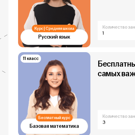
Количество зан
Курс | Средняя школа
1
Русский язык
11 класс
Бесплатны
самых важ
Количество зан
Бесплатный курс
3
Базовая математика