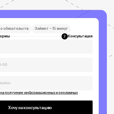
ез обязательств
Займет ~ 15 минут
формы
Консультация
2
 на получение информационных и рекламных
Хочу на консультацию