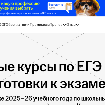
Э
ОГЭ
Бесплатно
Промокоды
Прочее
О нас
ые курсы по ЕГЭ 
готовки к экзам
ке 2025–26 учебного года по школьны