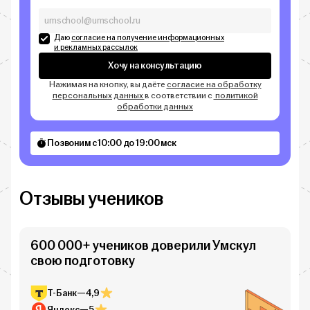
Даю
согласие на получение информационных
и рекламных рассылок
Хочу на консультацию
Нажимая на кнопку, вы даёте
согласие на обработку
персональных данных
в соответствии с
политикой
обработки данных
Позвоним с 10:00 до 19:00 мск
Отзывы учеников
600 000+ учеников доверили Умскул
свою подготовку
Т-Банк
—
4,9
Яндекс
—
5