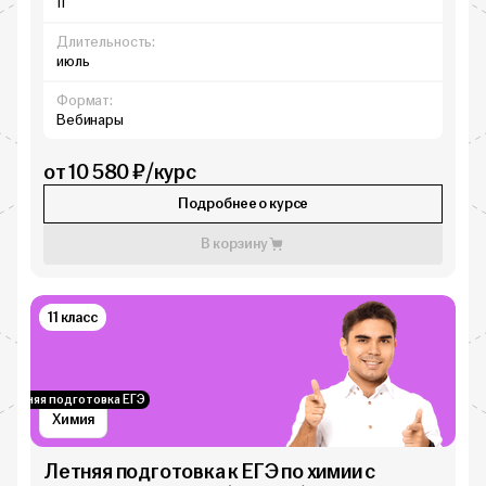
11
Длительность:
июль
Формат:
Вебинары
от 10 580 ₽/курс
Подробнее о курсе
В корзину
11 класс
Летняя подготовка ЕГЭ
Химия
Летняя подготовка к ЕГЭ по химии с