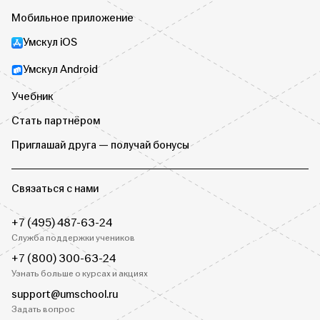
Мобильное приложение
Умскул iOS
Умскул Android
Учебник
Стать партнёром
Приглашай друга — получай бонусы
Связаться с нами
+7 (495) 487-63-24
Служба поддержки учеников
+7 (800) 300-63-24
Узнать больше о курсах и акциях
support@umschool.ru
Задать вопрос