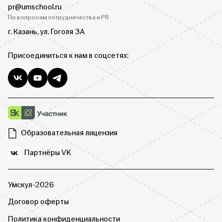
pr@umschool.ru
По вопросам сотрудничества и PR
г. Казань, ул. Гоголя 3А
Присоединиться к нам в соцсетях:
Образовательная лицензия
Партнёры VK
Умскул-2026
Договор оферты
Политика конфиденциальности