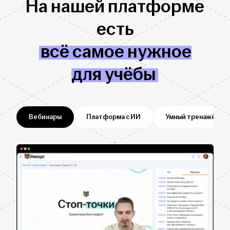
На нашей платформе
есть
всё самое нужное
для учёбы
Вебинары
Платформа с ИИ
Умный тренажёр