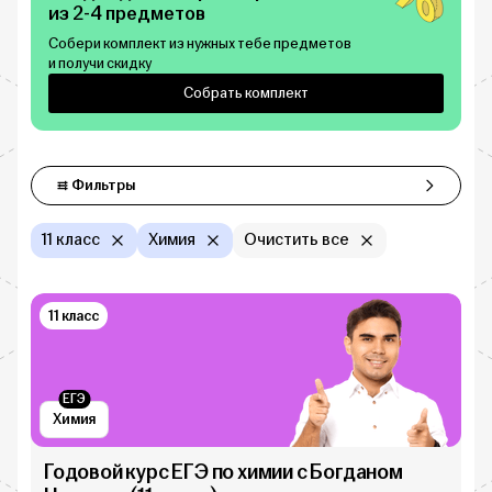
из 2-4 предметов
Собери комплект из нужных тебе предметов
и получи скидку
Собрать комплект
Фильтры
Фильтры
11 класс
Химия
Очистить все
11 класс
ЕГЭ
Химия
Годовой курс ЕГЭ по химии с Богданом