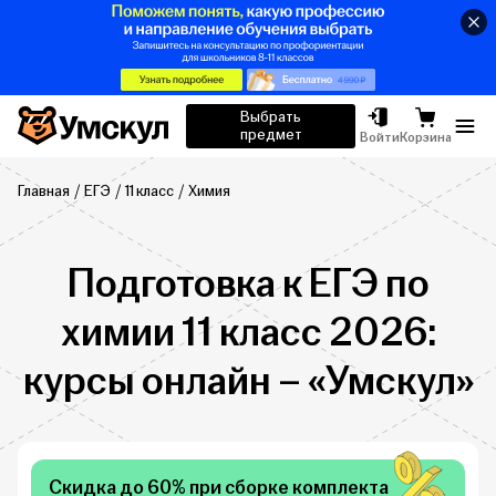
Умскул
Выбрать
предмет
Отк
Войти
Корзина
Главная
ЕГЭ
11 класс
Химия
Подготовка к ЕГЭ по
химии 11 класс 2026:
курсы онлайн – «Умскул»
Скидка до 60% при сборке комплекта