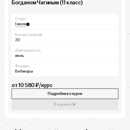
Богданом Чагиным (11 класс)
Старт:
1 июля
Кол-во занятий:
20
Длительность:
июль
Формат:
Вебинары
от 10 580 ₽/курс
Подробнее о курсе
В корзину