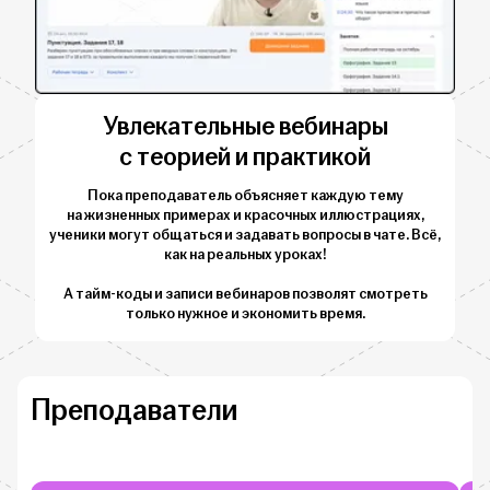
Увлекательные вебинары
с теорией и практикой
Пока преподаватель объясняет каждую тему
на жизненных примерах и красочных иллюстрациях,
ученики могут общаться и задавать вопросы в чате. Всё,
как на реальных уроках!
А тайм-коды и записи вебинаров позволят смотреть
только нужное и экономить время.
Преподаватели