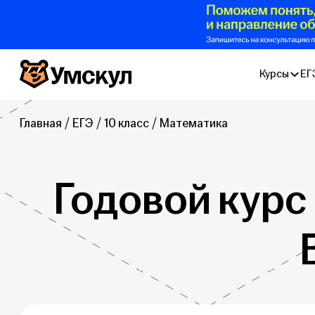
Умскул
Курсы
ЕГ
Главная
ЕГЭ
10 класс
Математика
Годовой курс