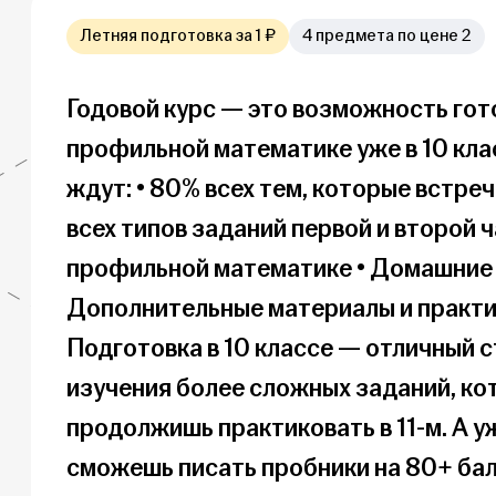
Летняя подготовка за 1 ₽
4 предмета по цене 2
Годовой курс — это возможность гото
профильной математике уже в 10 клас
ждут: • 80% всех тем, которые встреч
всех типов заданий первой и второй ч
профильной математике • Домашние з
Дополнительные материалы и практик
Подготовка в 10 классе — отличный с
изучения более сложных заданий, ко
продолжишь практиковать в 11-м. А уж
сможешь писать пробники на 80+ бал