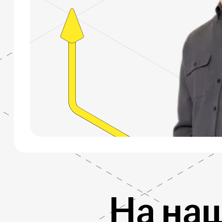
На на