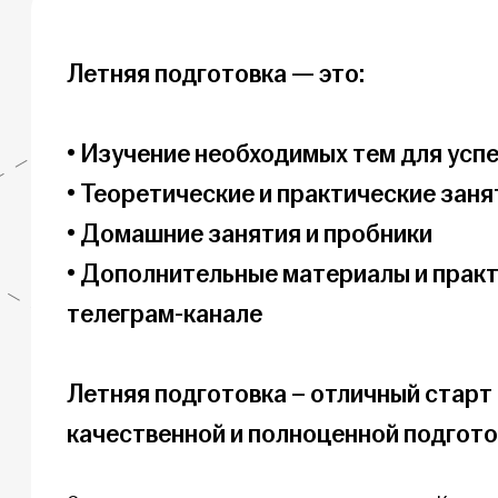
Летняя подготовка — это:

• Изучение необходимых тем для усп
• Теоретические и практические занят
• Домашние занятия и пробники

• Дополнительные материалы и практ
телеграм-канале

Летняя подготовка – отличный старт 
качественной и полноценной подготов