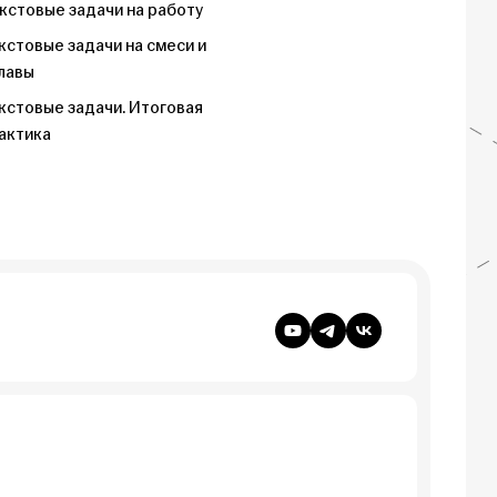
кстовые задачи на работу
кстовые задачи на смеси и
лавы
кстовые задачи. Итоговая
актика