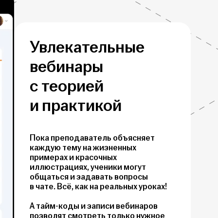
Увлекательные
вебинары
с теорией
и практикой
Пока преподаватель объясняет
каждую тему на жизненных
примерах и красочных
иллюстрациях, ученики могут
общаться и задавать вопросы
в чате. Всё, как на реальных уроках!
А тайм-коды и записи вебинаров
позволят смотреть только нужное