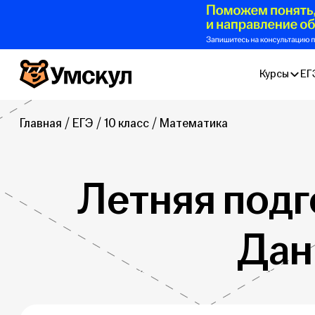
Умскул
Курсы
ЕГ
Главная
ЕГЭ
10 класс
Математика
Летняя подг
Дан