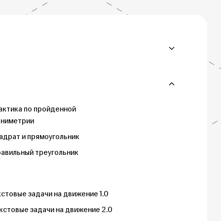
актика по пройденной
аниметрии
адрат и прямоугольник
авильный треугольник
кстовые задачи на движение 1.0
кстовые задачи на движение 2.0