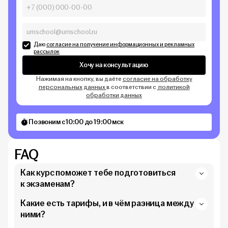
Даю
согласие на получение информационных и рекламных
рассылок
Хочу на консультацию
Нажимая на кнопку, вы даёте
согласие на обработку
персональных данных
в соответствии с
политикой
обработки данных
Позвоним с 10:00 до 19:00 мск
FAQ
Как курс поможет тебе подготовиться
к экзаменам?
Какие есть тарифы, и в чём разница между
ними?