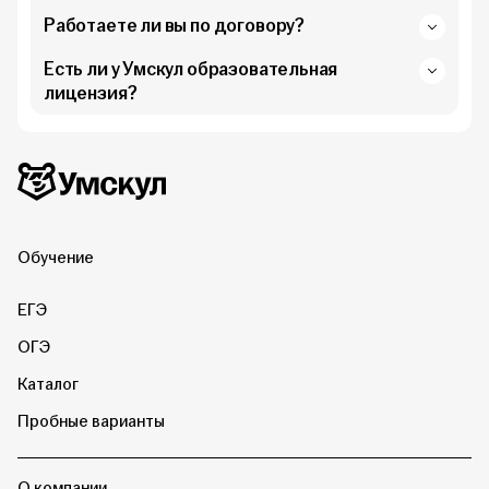
Работаете ли вы по договору?
Есть ли у Умскул образовательная
лицензия?
Дополнительная информация
Умскул
Обучение
ЕГЭ
ОГЭ
Каталог
Пробные варианты
О компании