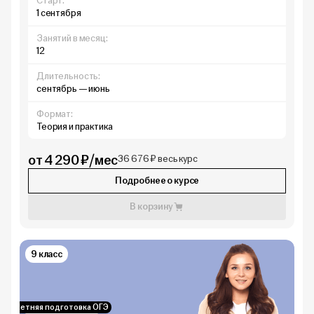
Старт:
1 сентября
Занятий в месяц:
12
Длительность:
сентябрь — июнь
Формат:
Теория и практика
от 4 290 ₽/мес
36 676 ₽ весь курс
Подробнее о курсе
В корзину
9 класс
Летняя подготовка ОГЭ