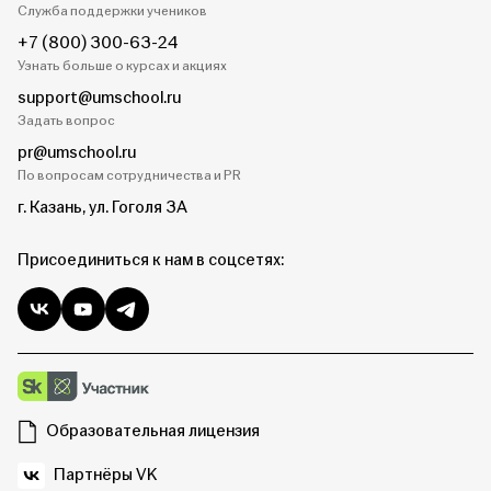
Служба поддержки учеников
+7 (800) 300-63-24
Узнать больше о курсах и акциях
support@umschool.ru
Задать вопрос
pr@umschool.ru
По вопросам сотрудничества и PR
г. Казань, ул. Гоголя 3А
Присоединиться к нам в соцсетях:
Образовательная лицензия
Партнёры VK