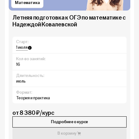
Математика
Летняя подготовка к ОГЭ по математике с
Надеждой Ковалевской
Старт:
1 июля
Кол-во занятий:
16
Длительность:
июль
Формат:
Теория и практика
от 8 380 ₽/курс
Подробнее о курсе
В корзину