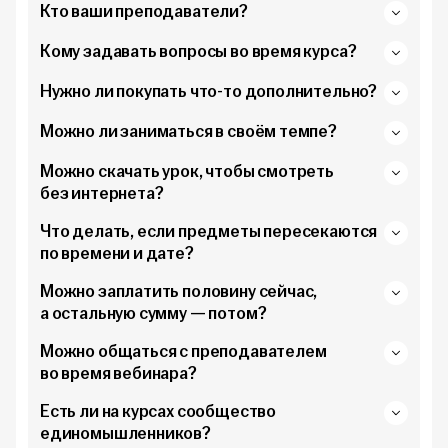
Кто ваши преподаватели?
Кому задавать вопросы во время курса?
Нужно ли покупать что-то дополнительно?
Можно ли заниматься в своём темпе?
Можно скачать урок, чтобы смотреть
без интернета?
Что делать, если предметы пересекаются
по времени и дате?
Можно заплатить половину сейчас,
а остальную сумму — потом?
Можно общаться с преподавателем
во время вебинара?
Есть ли на курсах сообщество
единомышленников?