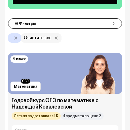
Фильтры
Фильтры
Очистить все
9 класс
ОГЭ
Математика
Годовой курс ОГЭ по математике с
Надеждой Ковалевской
Летняя подготовка за 1 ₽
4 предмета по цене 2