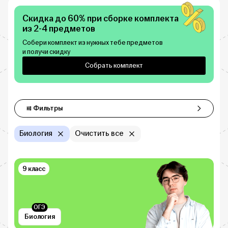
Скидка до 60% при сборке комплекта
из 2-4 предметов
Собери комплект из нужных тебе предметов
и получи скидку
Собрать комплект
Фильтры
Фильтры
Биология
Очистить все
9 класс
ОГЭ
Биология