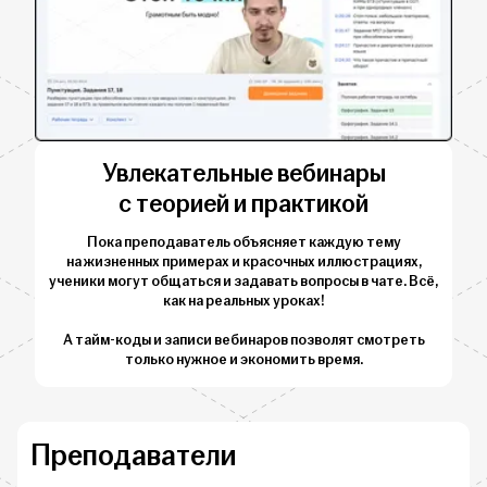
Увлекательные вебинары
с теорией и практикой
Пока преподаватель объясняет каждую тему
на жизненных примерах и красочных иллюстрациях,
ученики могут общаться и задавать вопросы в чате. Всё,
как на реальных уроках!
А тайм-коды и записи вебинаров позволят смотреть
только нужное и экономить время.
Преподаватели