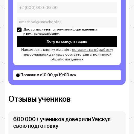
Даю
согласие на получение информационных
и рекламных рассылок
Хочу на консультацию
Нажимая на кнопку, вы даёте
согласие на обработку
персональных данных
в соответствии с
политикой
обработки данных
Позвоним с 10:00 до 19:00 мск
Отзывы учеников
600 000+ учеников доверили Умскул
свою подготовку