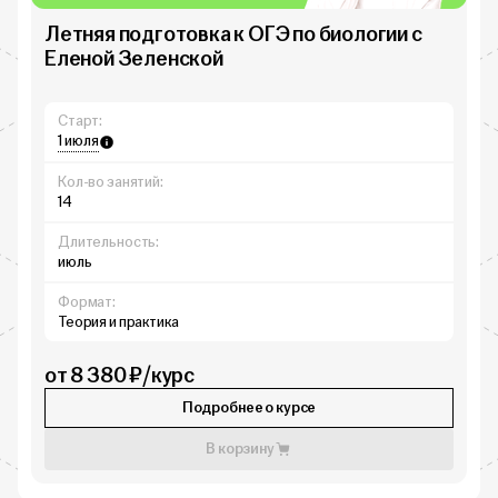
Летняя подготовка к ОГЭ по биологии с
Еленой Зеленской
Старт:
1 июля
Кол-во занятий:
14
Длительность:
июль
Формат:
Теория и практика
от 8 380 ₽/курс
Подробнее о курсе
В корзину