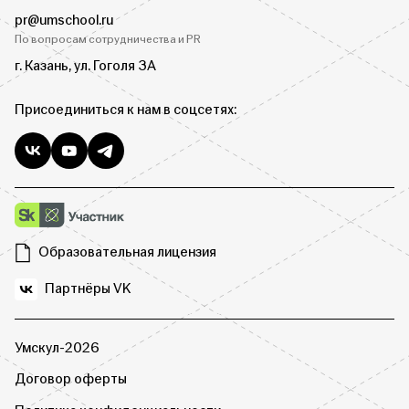
pr@umschool.ru
По вопросам сотрудничества и PR
г. Казань, ул. Гоголя 3А
Присоединиться к нам в соцсетях:
Образовательная лицензия
Партнёры VK
Умскул-2026
Договор оферты