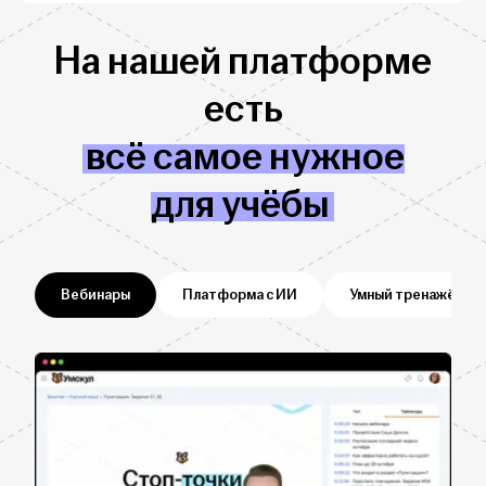
На нашей платформе
есть
всё самое нужное
для учёбы
Вебинары
Платформа с ИИ
Умный тренажёр