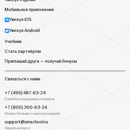
Мобильное приложение
Умскул iOS
Умскул Android
Учебник
Стать партнёром
Приглашай друга — получай бонусы
Связаться с нами
+7 (495) 487-63-24
Служба поддержки учеников
+7 (800) 300-63-24
Узнать больше о курсах и акциях
support@umschool.ru
Задать вопрос