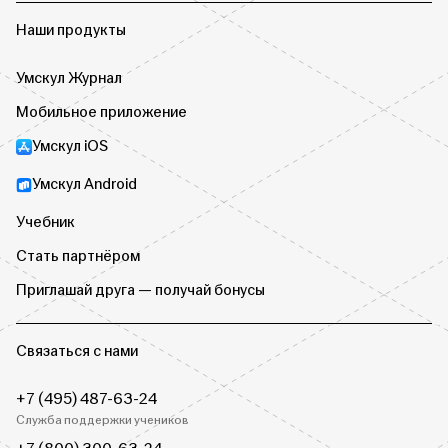
Наши продукты
Умскул Журнал
Мобильное приложение
Умскул iOS
Умскул Android
Учебник
Стать партнёром
Приглашай друга — получай бонусы
Связаться с нами
+7 (495) 487-63-24
Служба поддержки учеников