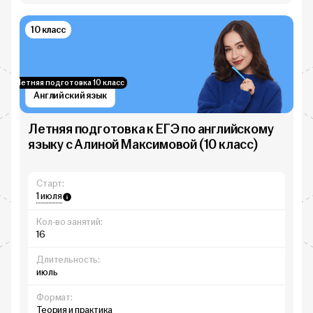
10 класс
Летняя подготовка 10 класс
Английский язык
Летняя подготовка к ЕГЭ по английскому
языку с Алиной Максимовой (10 класс)
Старт:
1 июля
Кол-во занятий:
16
Длительность:
июль
Формат:
Теория и практика