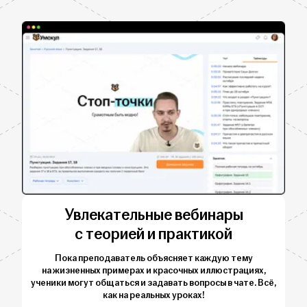
Увлекательные вебинары
с теорией и практикой
Пока преподаватель объясняет каждую тему
на жизненных примерах и красочных иллюстрациях,
ученики могут общаться и задавать вопросы в чате. Всё,
как на реальных уроках!