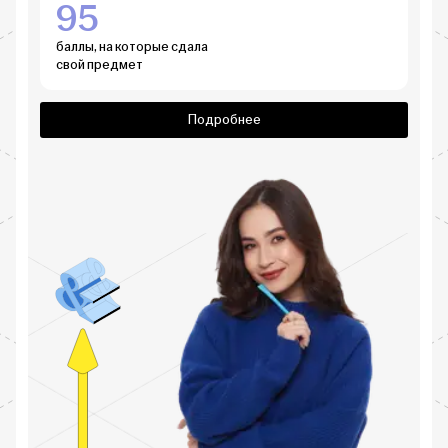
95
баллы, на которые сдала
свой предмет
Подробнее