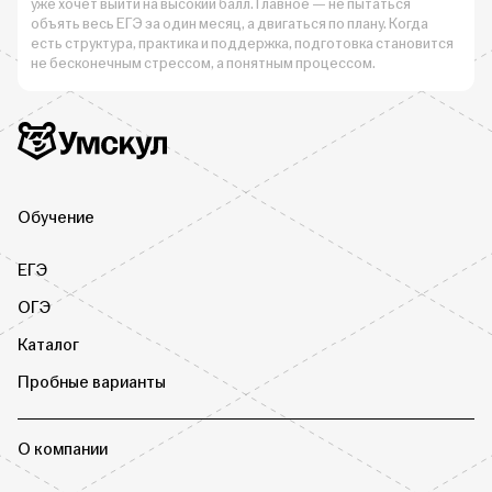
уже хочет выйти на высокий балл. Главное — не пытаться
объять весь ЕГЭ за один месяц, а двигаться по плану. Когда
есть структура, практика и поддержка, подготовка становится
не бесконечным стрессом, а понятным процессом.
Дополнительная информация
Умскул
Обучение
ЕГЭ
ОГЭ
Каталог
Пробные варианты
О компании