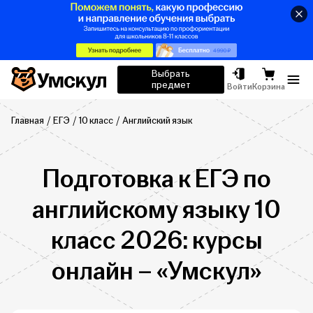
Умскул
Выбрать
предмет
Отк
Войти
Корзина
Главная
ЕГЭ
10 класс
Английский язык
Подготовка к ЕГЭ по
английскому языку 10
класс 2026: курсы
онлайн – «Умскул»