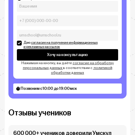
Даю
согласие на получение информационных
и рекламных рассылок
Хочу на консультацию
Нажимая на кнопку, вы даёте
согласие на обработку
персональных данных
в соответствии с
политикой
обработки данных
Позвоним с 10:00 до 19:00 мск
Отзывы учеников
600 000+ учеников доверили Умскул