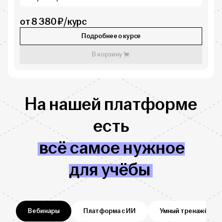
от 8 380 ₽/курс
Подробнее о курсе
В корзину
На нашей платформе
есть
всё самое нужное
для учёбы
Вебинары
Платформа с ИИ
Умный тренажёр