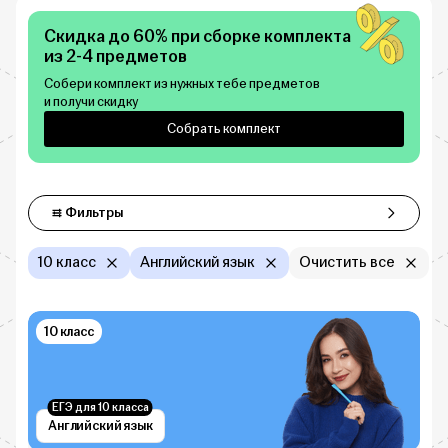
Скидка до 60% при сборке комплекта
из 2-4 предметов
Собери комплект из нужных тебе предметов
и получи скидку
Собрать комплект
Фильтры
Фильтры
10 класс
Английский язык
Очистить все
10 класс
ЕГЭ для 10 класса
Английский язык