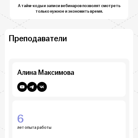
А тайм-коды и записи вебинаров позволят смотреть
только нужное и экономить время.
Преподаватели
Алина Максимова
6
лет опыта работы