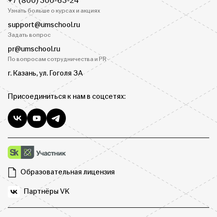
+7 (800) 300-63-24
Узнать больше о курсах и акциях
support@umschool.ru
Задать вопрос
pr@umschool.ru
По вопросам сотрудничества и PR
г. Казань, ул. Гоголя 3А
Присоединиться к нам в соцсетях:
Образовательная лицензия
Партнёры VK