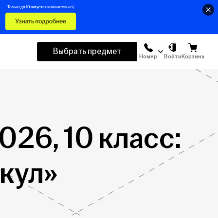
Выбрать предмет
Номер
Войти
Корзина
026, 10 класс:
кул»