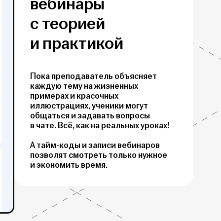
вебинары
с теорией
и практикой
Пока преподаватель объясняет
каждую тему на жизненных
примерах и красочных
иллюстрациях, ученики могут
общаться и задавать вопросы
в чате. Всё, как на реальных уроках!
А тайм-коды и записи вебинаров
позволят смотреть только нужное
и экономить время.