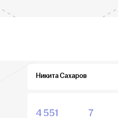
Никита Сахаров
4 551
7