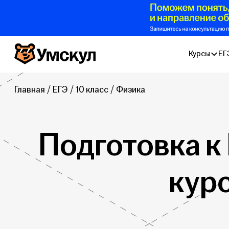
Умскул
Курсы
ЕГ
Главная
ЕГЭ
10 класс
Физика
Подготовка к 
кур