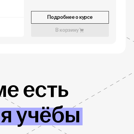
Подробнее о курсе
В корзину
е есть
ля учёбы