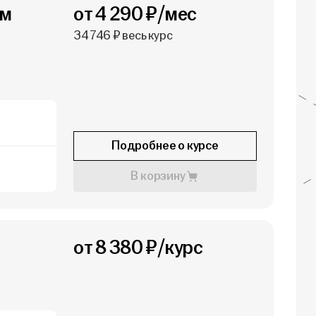
ым
от 4 290 ₽/мес
34 746 ₽ весь курс
Подробнее о курсе
В корзину
от 8 380 ₽/курс