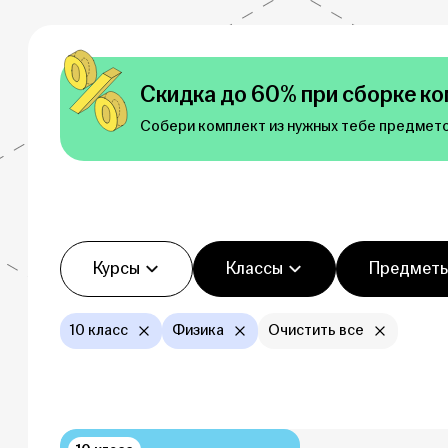
Скидка до 60% при сборке ко
Собери комплект из нужных тебе предмето
Фильтры
Курсы
Классы
Предмет
10 класс
Физика
Очистить все