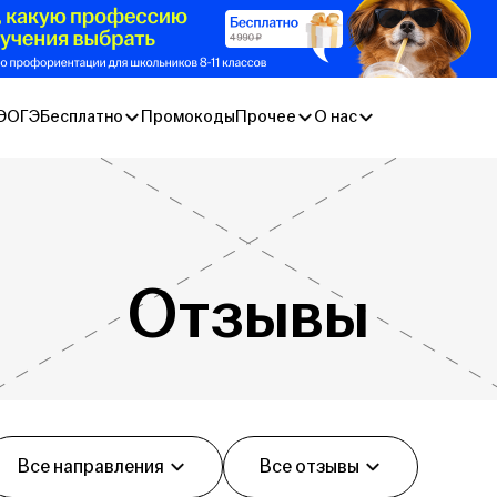
Э
ОГЭ
Бесплатно
Промокоды
Прочее
О нас
Отзывы
Все направления
Все отзывы