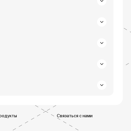
родукты
Связаться с нами