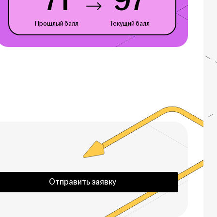
71
97
Прошлый балл
Текущий балл
Отправить заявку