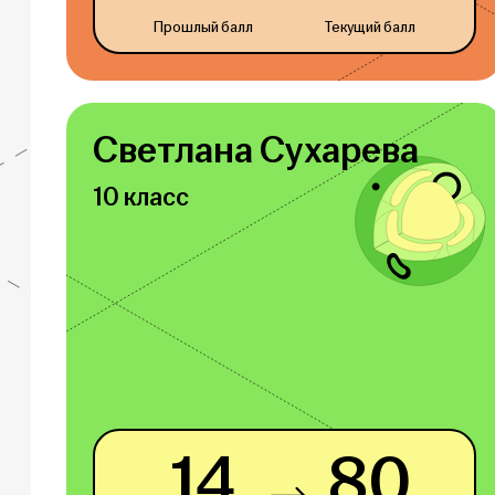
Прошлый балл
Текущий балл
Светлана Сухарева
10 класс
14
80