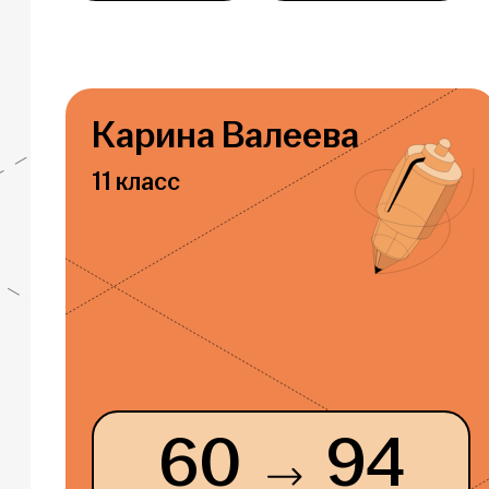
Карина Валеева
11 класс
60
94