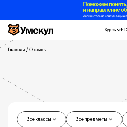
Умскул
Курсы
ЕГ
Главная
Отзывы
Фильтры
Все классы
Все предметы