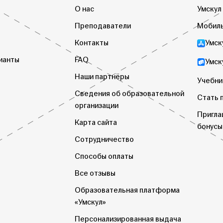
О нас
Умскул
Преподаватели
Мобиль
Контакты
Умск
ианты
FAQ
Умск
Наши партнёры
Учебни
Сведения об образовательной
Стать 
организации
Пригла
Карта сайта
бонусы
Сотрудничество
Способы оплаты
Все отзывы
Образовательная платформа
«Умскул»
Персонализированная выдача