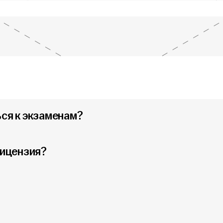
ься к экзаменам?
лицензия?