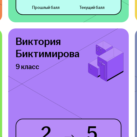
Прошлый балл
Текущий балл
Виктория
Биктимирова
9 класс
2
5