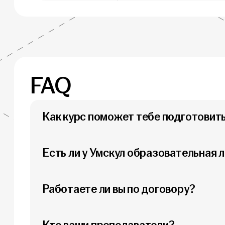
FAQ
Как курс поможет тебе подготовит
Есть ли у Умскул образовательная 
Работаете ли вы по договору?