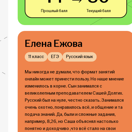
Прошлый балл
Текущий балл
Елена Ежова
11 класс
ЕГЭ
Русский язык
Мы никогда не думали, что формат занятий
онлайн может принести пользу. Но наше мнение
изменилось в корне. Сын занимался с
великолепным преподавателем Сашей Долгих.
Русский был на нуле, честно сказать. Занимался
очень охотно, понравилось всё, и общение и та
подача знаний. Да, были и сложные задания,
например, 8,26, но Саша объяснял настолько
понятно и доходчиво ,что всё стало на свои