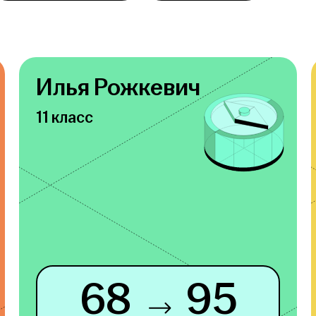
Илья Рожкевич
11 класс
68
95