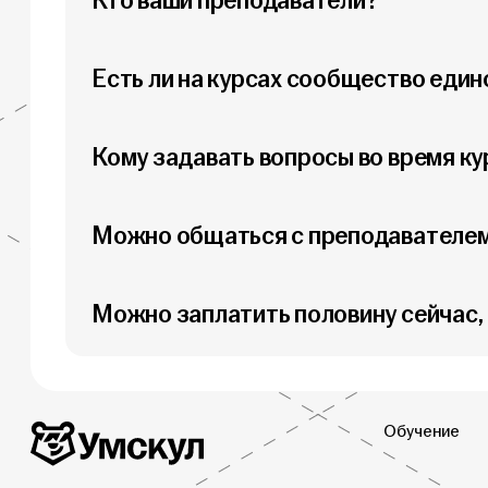
Кто ваши преподаватели?
Есть ли на курсах сообщество еди
Кому задавать вопросы во время ку
Можно общаться с преподавателем
Можно заплатить половину сейчас,
Обучение
Дополнительная информация
Умскул