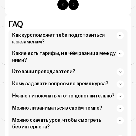
FAQ
Как курс поможет тебе подготовиться
к экзаменам?
Какие есть тарифы, и в чём разница между
ними?
Кто ваши преподаватели?
Кому задавать вопросы во время курса?
Нужно ли покупать что-то дополнительно?
Можно ли заниматься в своём темпе?
Можно скачать урок, чтобы смотреть
без интернета?