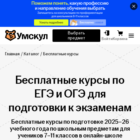
Умскул
Выбрать
предмет
Отк
Войти
Корзина
Главная
Каталог
Бесплатные курсы
Бесплатные курсы по
ЕГЭ и ОГЭ для
подготовки к экзаменам
Бесплатные курсы по подготовке 2025–26
учебного года по школьным предметам для
учеников 7–11 классов в онлайн-школе