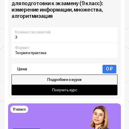
для подготовки к экзамену (9 класс):
измерение информации, множества,
алгоритмизация
Количество занятий:
3
Формат:
Теория и практика
0 ₽
Цена:
Подробнее о курсе
Получить курс
11 класс