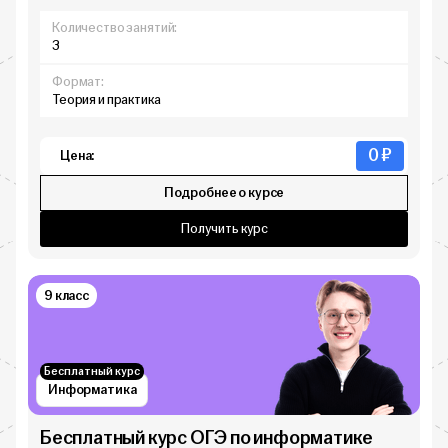
Количество занятий:
3
Формат:
Теория и практика
0 ₽
Цена:
Подробнее о курсе
Получить курс
9 класс
Бесплатный курс
Информатика
Бесплатный курс ОГЭ по информатике