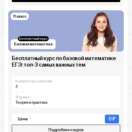
11 класс
Бесплатный курс
Базовая математика
Бесплатный курс по базовой математике
ЕГЭ: топ-3 самых важных тем
Количество занятий:
3
Формат:
Теория и практика
0 ₽
Цена:
Подробнее о курсе