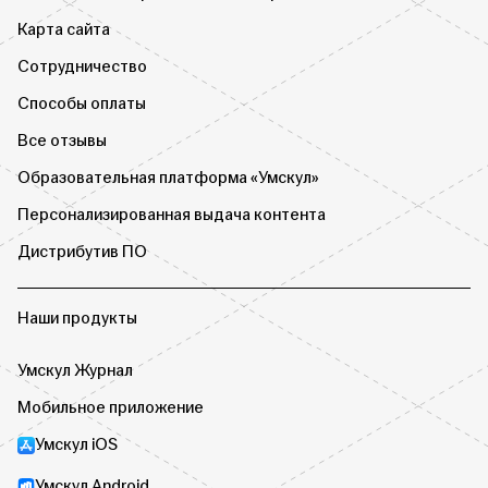
Карта сайта
Сотрудничество
Способы оплаты
Все отзывы
Образовательная платформа «Умскул»
Персонализированная выдача контента
Дистрибутив ПО
Наши продукты
Умскул Журнал
Мобильное приложение
Умскул iOS
Умскул Android