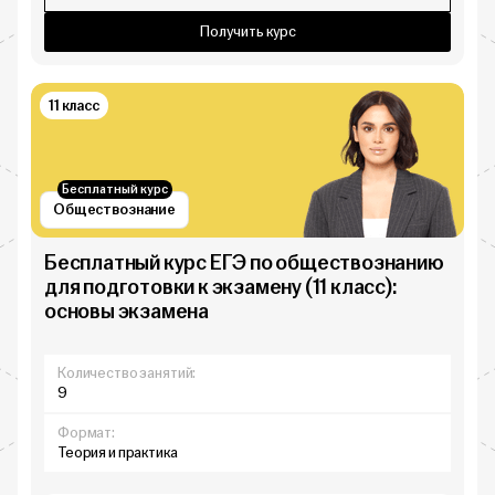
Получить курс
11 класс
Бесплатный курс
Обществознание
Бесплатный курс ЕГЭ по обществознанию
для подготовки к экзамену (11 класс):
основы экзамена
Количество занятий:
9
Формат:
Теория и практика