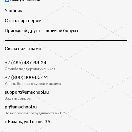
Учебник
Стать партнёром
Приглашай друга — получай бонусы
Связаться с нами
+7 (495) 487-63-24
Служба поддержки учеников
+7 (800) 300-63-24
Узнать больше о курсах и акциях
support@umschool.ru
Задать вопрос
pr@umschool.ru
По вопросам сотрудничества и PR
г. Казань, ул. Гоголя 3А