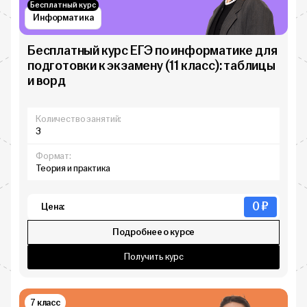
Бесплатный курс
Информатика
Бесплатный курс ЕГЭ по информатике для
подготовки к экзамену (11 класс): таблицы
и ворд
Количество занятий:
3
Формат:
Теория и практика
0 ₽
Цена:
Подробнее о курсе
Получить курс
7 класс