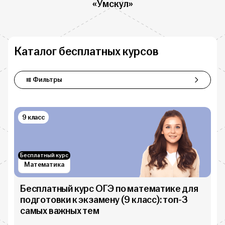
«Умскул»
Каталог бесплатных курсов
Фильтры
Фильтры
9 класс
Бесплатный курс
Математика
Бесплатный курс ОГЭ по математике для
подготовки к экзамену (9 класс): топ-3
самых важных тем