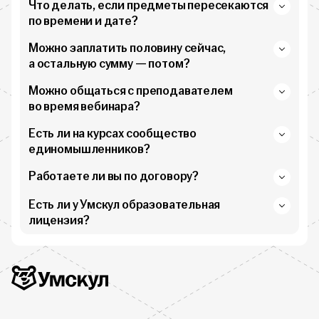
Что делать, если предметы пересекаются
по времени и дате?
Можно заплатить половину сейчас,
а остальную сумму — потом?
Можно общаться с преподавателем
во время вебинара?
Есть ли на курсах сообщество
единомышленников?
Работаете ли вы по договору?
Есть ли у Умскул образовательная
лицензия?
Дополнительная информация
Умскул