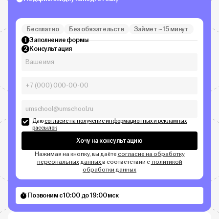
Бесплатно
Без обязательств
Займет ~ 15 минут
Заполнение формы
1
Консультация
2
Даю
согласие на получение информационных и рекламных
рассылок
Хочу на консультацию
Нажимая на кнопку, вы даёте
согласие на обработку
персональных данных
в соответствии с
политикой
обработки данных
Позвоним с 10:00 до 19:00 мск