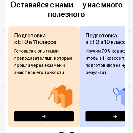
Оставайся с нами — у нас много
полезного
Подготовка
Подготовка
к ЕГЭ в 11 классе
к ЕГЭ в 10 классе
Готовься с опытными
Изучим 70% кодификат
преподавателями, которые
чтобы в 11 классе ты то
прошли через экзамен и
подготовился на нужны
знают все его тонкости
результат
Перейти
Перейти