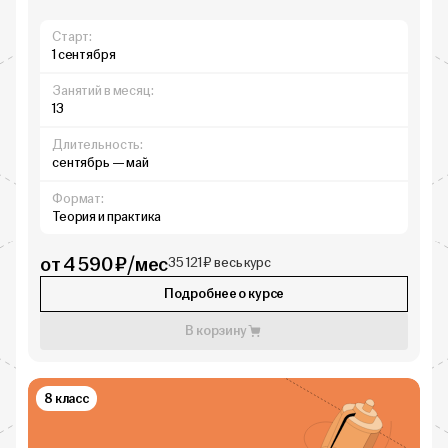
Старт:
1 сентября
Занятий в месяц:
13
Длительность:
сентябрь — май
Формат:
Теория и практика
от 4 590 ₽/мес
35 121 ₽ весь курс
Подробнее о курсе
В корзину
8 класс