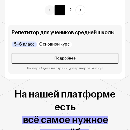
1
2
Репетитор для учеников средней школы
5–6 класс
Основной курс
Подробнее
Вы перейдёте на страницу партнеров Умскул
На нашей платформе
есть
всё самое нужное