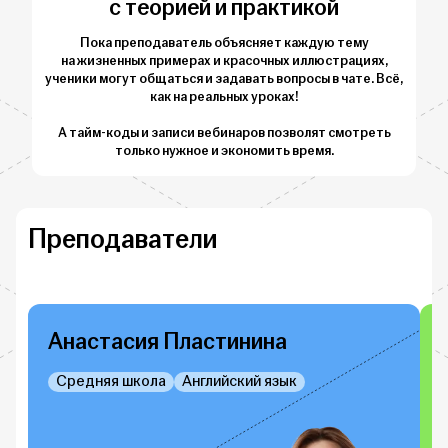
с теорией и практикой
Пока преподаватель объясняет каждую тему
на жизненных примерах и красочных иллюстрациях,
ученики могут общаться и задавать вопросы в чате. Всё,
как на реальных уроках!
А тайм-коды и записи вебинаров позволят смотреть
только нужное и экономить время.
Преподаватели
Анастасия Пластинина
Средняя школа
Английский язык
Подробнее