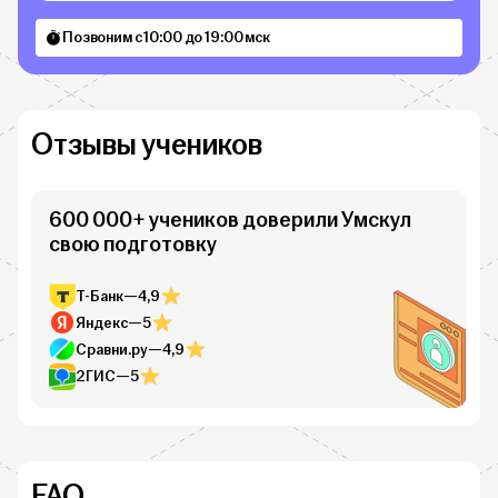
Позвоним с 10:00 до 19:00 мск
Отзывы учеников
600 000+ учеников доверили Умскул
свою подготовку
Т-Банк
—
4,9
Яндекс
—
5
Сравни.ру
—
4,9
2ГИС
—
5
FAQ