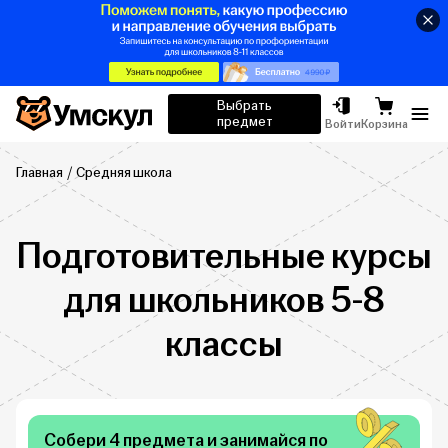
Умскул
Выбрать
предмет
Отк
Войти
Корзина
Главная
Средняя школа
Подготовительные курсы
для школьников 5-8
классы
Собери 4 предмета и занимайся по