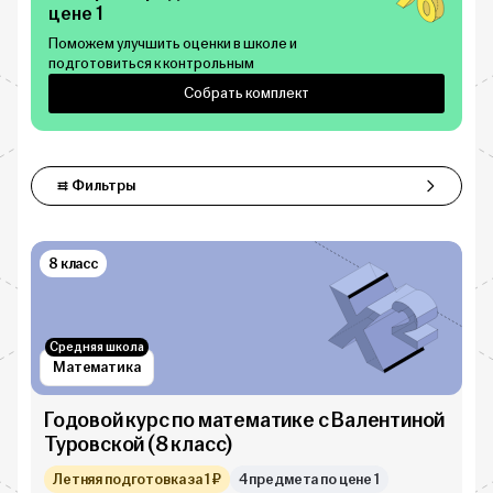
цене 1
Поможем улучшить оценки в школе и
подготовиться к контрольным
Собрать комплект
Фильтры
Фильтры
8 класс
Средняя школа
Математика
Годовой курс по математике с Валентиной
Туровской (8 класс)
Летняя подготовка за 1 ₽
4 предмета по цене 1