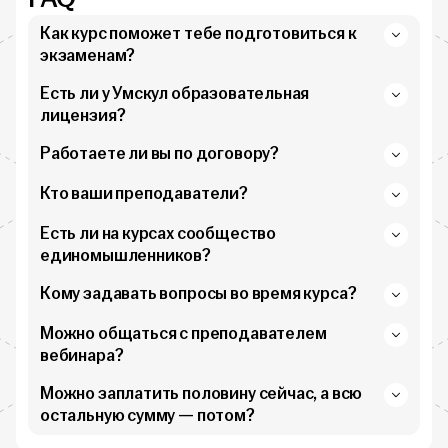
Как курс поможет тебе подготовиться к
экзаменам?
Есть ли у Умскул образовательная
лицензия?
Работаете ли вы по договору?
Кто ваши преподаватели?
Есть ли на курсах сообщество
единомышленников?
Кому задавать вопросы во время курса?
Можно общаться с преподавателем
вебинара?
Можно заплатить половину сейчас, а всю
остальную сумму — потом?