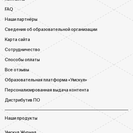
FAQ
Наши партнёры
Сведения об образовательной организации
Карта сайта
Сотрудничество
Способы оплаты
Все отзывы
Образовательная платформа «Умскул»
Персонализированная выдача контента
Дистрибутив ПО
Наши продукты
Умскул Журнал