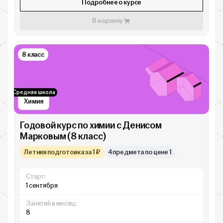
Подробнее о курсе
В корзину
8 класс
Средняя школа
Химия
Годовой курс по химии с Денисом
Марковым (8 класс)
Летняя подготовка за 1 ₽
4 предмета по цене 1
Старт:
1 сентября
Занятий в месяц:
8