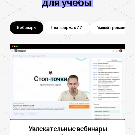
для учёбы
Вебинары
Платформа с ИИ
Умный тренажёр
Увлекательные вебинары