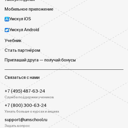
Мобильное приложение
Умскул iOS
Умскул Android
Учебник
Стать партнёром
Приглашай друга — получай бонусы
Связаться с нами
+7 (495) 487-63-24
Служба поддержки учеников
+7 (800) 300-63-24
Узнать больше о курсах и акциях
support@umschool.ru
Задать вопрос