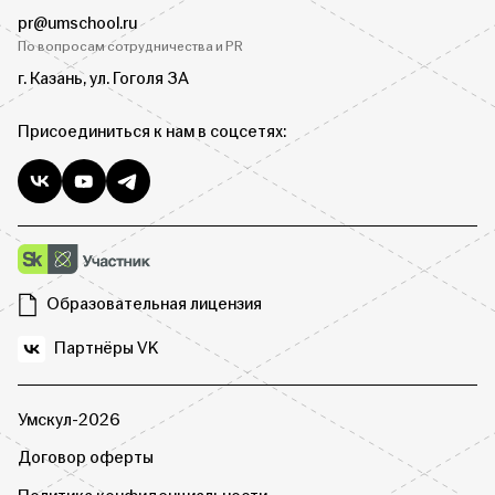
pr@umschool.ru
По вопросам сотрудничества и PR
г. Казань, ул. Гоголя 3А
Присоединиться к нам в соцсетях:
Образовательная лицензия
Партнёры VK
Умскул-2026
Договор оферты