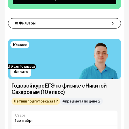
Фильтры
Фильтры
10 класс
ЕГЭ для 10 класса
Физика
Годовой курс ЕГЭ по физике с Никитой
Сахаровым (10 класс)
Летняя подготовка за 1 ₽
4 предмета по цене 2
Старт:
1 сентября