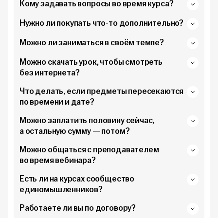
Кому задавать вопросы во время курса?
Нужно ли покупать что-то дополнительно?
Можно ли заниматься в своём темпе?
Можно скачать урок, чтобы смотреть
без интернета?
Что делать, если предметы пересекаются
по времени и дате?
Можно заплатить половину сейчас,
а остальную сумму — потом?
Можно общаться с преподавателем
во время вебинара?
Есть ли на курсах сообщество
единомышленников?
Работаете ли вы по договору?