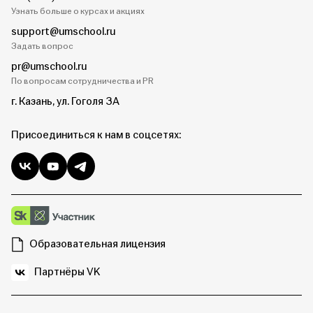
Узнать больше о курсах и акциях
support@umschool.ru
Задать вопрос
pr@umschool.ru
По вопросам сотрудничества и PR
г. Казань, ул. Гоголя 3А
Присоединиться к нам в соцсетях:
Образовательная лицензия
Партнёры VK