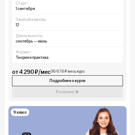
Старт:
1 сентября
Занятий в месяц:
12
Длительность:
сентябрь — июнь
Формат:
Теория и практика
от 4 290 ₽/мес
36 676 ₽ весь курс
Подробнее о курсе
В корзину
9 класс