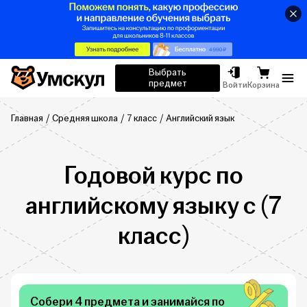
Умскул
Выбрать
предмет
Отк
Войти
Корзина
Главная
Средняя школа
7 класс
Английский язык
Годовой курс по
английскому языку c (7
класс)
Собери 4 предмета и занимайся по