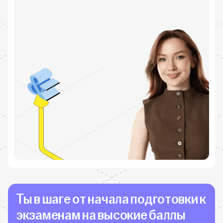
Ты в шаге от начала подготовки к
экзаменам на высокие баллы