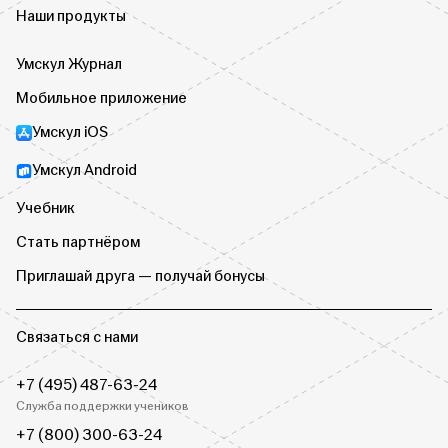
Наши продукты
Умскул Журнал
Мобильное приложение
Умскул iOS
Умскул Android
Учебник
Стать партнёром
Приглашай друга — получай бонусы
Связаться с нами
+7 (495) 487-63-24
Служба поддержки учеников
+7 (800) 300-63-24