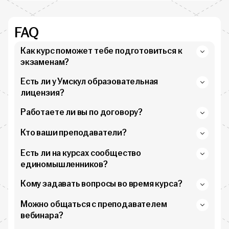
FAQ
Как курс поможет тебе подготовиться к
экзаменам?
Есть ли у Умскул образовательная
лицензия?
Работаете ли вы по договору?
Кто ваши преподаватели?
Есть ли на курсах сообщество
единомышленников?
Кому задавать вопросы во время курса?
Можно общаться с преподавателем
вебинара?