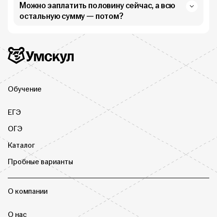
Можно заплатить половину сейчас, а всю
остальную сумму — потом?
Дополнительная информация
Умскул
Обучение
ЕГЭ
ОГЭ
Каталог
Пробные варианты
О компании
О нас