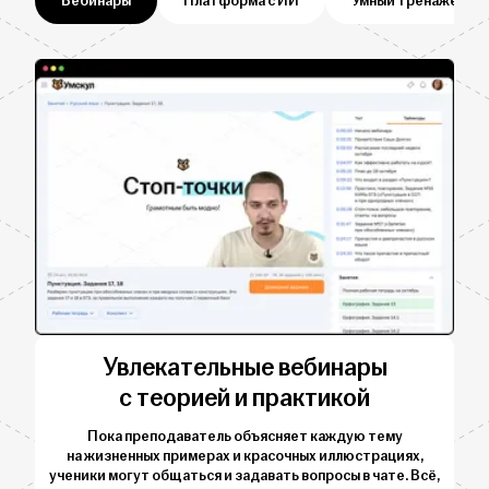
Вебинары
Платформа с ИИ
Умный тренажёр
Увлекательные вебинары
с теорией и практикой
Пока преподаватель объясняет каждую тему
на жизненных примерах и красочных иллюстрациях,
ученики могут общаться и задавать вопросы в чате. Всё,