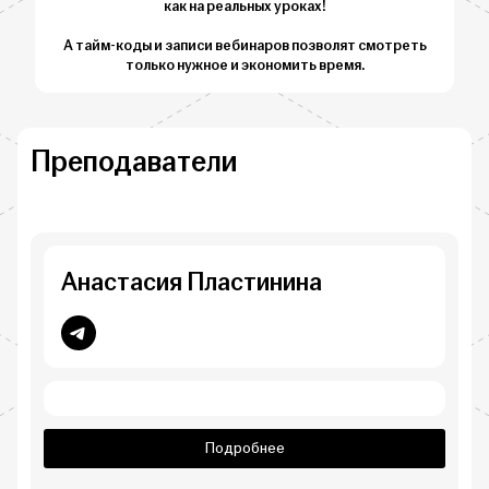
как на реальных уроках!
А тайм-коды и записи вебинаров позволят смотреть
только нужное и экономить время.
Преподаватели
Анастасия Пластинина
Подробнее