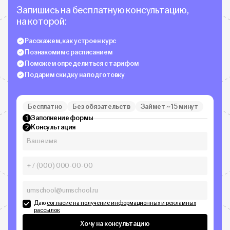
Запишись на бесплатную консультацию,
на которой:
Расскажем, как устроен курс
Познакомим с расписанием
Поможем определиться с тарифом
Подарим скидку на подготовку
Бесплатно
Без обязательств
Займет ~ 15 минут
Заполнение формы
1
Консультация
2
Даю
согласие на получение информационных и рекламных
рассылок
Хочу на консультацию