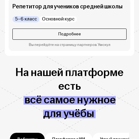
Репетитор для учеников средней школы
5–6 класс
Основной курс
Подробнее
Вы перейдёте на страницу партнеров Умскул
На нашей платформе
есть
всё самое нужное
для учёбы