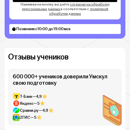
Нажимая на кнопку, вы даёте
согласие на обработку
персональных данных
в соответствии с
политикой
обработки данных
Позвоним с 10:00 до 19:00 мск
Отзывы учеников
600 000+ учеников доверили Умскул
свою подготовку
Т-Банк
—
4,9
Яндекс
—
5
Сравни.ру
—
4,9
2ГИС
—
5