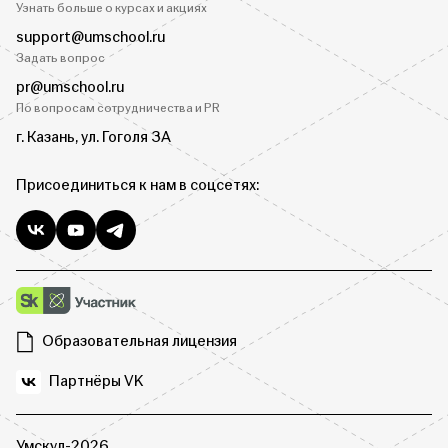
Узнать больше о курсах и акциях
support@umschool.ru
Задать вопрос
pr@umschool.ru
По вопросам сотрудничества и PR
г. Казань, ул. Гоголя 3А
Присоединиться к нам в соцсетях:
Образовательная лицензия
Партнёры VK
Умскул-2026