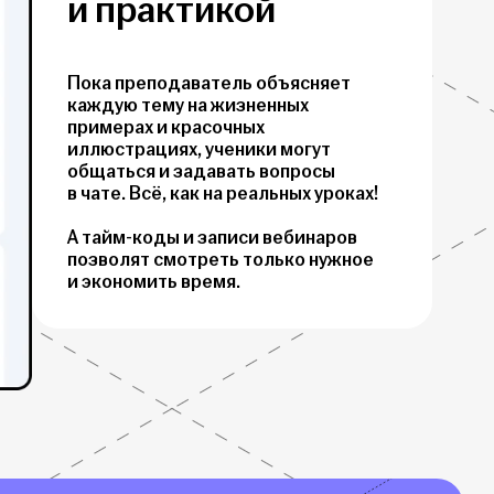
и практикой
Пока преподаватель объясняет
каждую тему на жизненных
примерах и красочных
иллюстрациях, ученики могут
общаться и задавать вопросы
в чате. Всё, как на реальных уроках!
А тайм-коды и записи вебинаров
позволят смотреть только нужное
и экономить время.