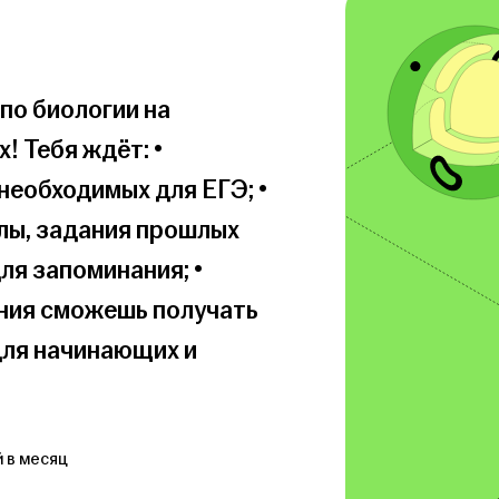
по биологии на 
 Тебя ждёт: • 
необходимых для ЕГЭ; • 
лы, задания прошлых 
ля запоминания; • 
ния сможешь получать 
для начинающих и 
 в месяц