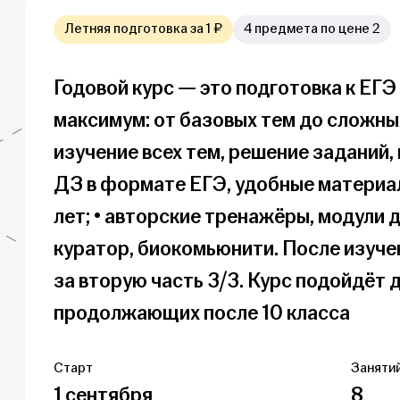
Летняя подготовка за 1 ₽
4 предмета по цене 2
Годовой курс — это подготовка к ЕГЭ 
максимум: от базовых тем до сложных!
изучение всех тем, решение заданий, 
ДЗ в формате ЕГЭ, удобные материа
лет; • авторские тренажёры, модули д
куратор, биокомьюнити. После изуче
за вторую часть 3/3. Курс подойдёт 
продолжающих после 10 класса
Старт
Занятий
1 сентября
8