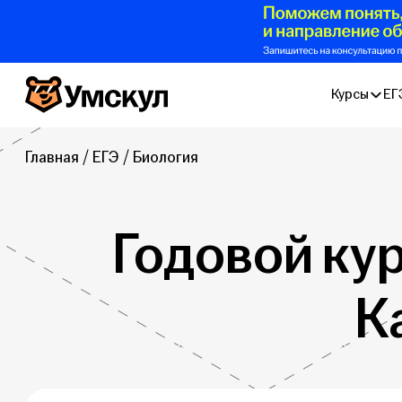
Умскул
Курсы
ЕГ
Главная
ЕГЭ
Биология
Годовой ку
К