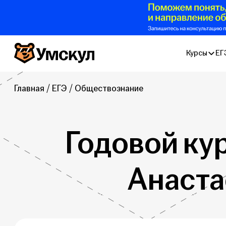
Умскул
Курсы
ЕГ
Главная
ЕГЭ
Обществознание
Годовой ку
Анаста