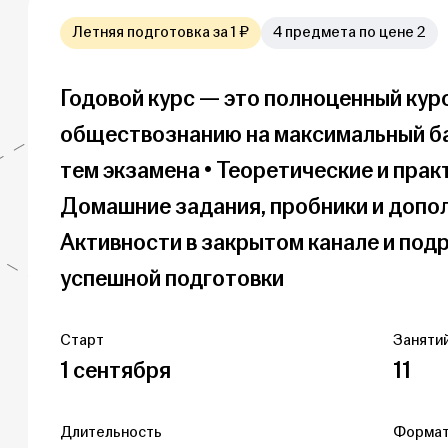
Летняя подготовка за 1 ₽
4 предмета по цене 2
Годовой курс — это полноценный курс
обществознанию на максимальный бал
тем экзамена • Теоретические и практ
Домашние задания, пробники и допол
Активности в закрытом канале и под
успешной подготовки
Старт
Занятий
1 сентября
11
Длительность
Форма